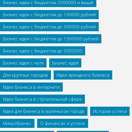
Бизнес идеи с бюджетом 2000000 и выше
Бизнес идеи с бюджетом до 100000 рублей
Бизнес идеи с бюджетом до 500000 рублей
Бизнес идеи с бюджетом до 1500000 рублей
Бизнес идеи с бюджетом до 3000000
Бизнес идеи с нуля
Бизнес идея
Для крупных городов
Идеи арендного бизнеса
Идеи бизнеса в интернете
Идеи бизнеса в строительной сфере
Идеи для бизнеса в маленьком городе
Истории успеха
Микробизнес
О финансах и успехе