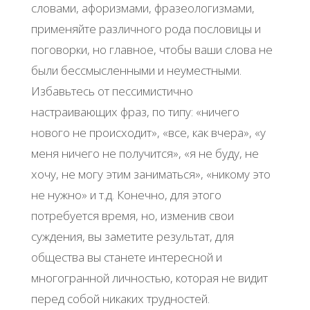
словами, афоризмами, фразеологизмами,
применяйте различного рода пословицы и
поговорки, но главное, чтобы ваши слова не
были бессмысленными и неуместными.
Избавьтесь от пессимистично
настраивающих фраз, по типу: «ничего
нового не происходит», «все, как вчера», «у
меня ничего не получится», «я не буду, не
хочу, не могу этим заниматься», «никому это
не нужно» и т.д. Конечно, для этого
потребуется время, но, изменив свои
суждения, вы заметите результат, для
общества вы станете интересной и
многогранной личностью, которая не видит
перед собой никаких трудностей.