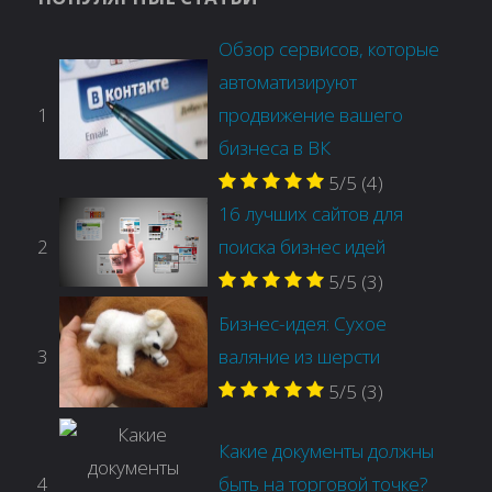
Обзор сервисов, которые
автоматизируют
1
продвижение вашего
бизнеса в ВК
5/5
(4)
16 лучших сайтов для
2
поиска бизнес идей
5/5
(3)
Бизнес-идея: Сухое
3
валяние из шерсти
5/5
(3)
Какие документы должны
4
быть на торговой точке?