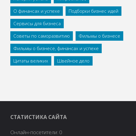
О финансах и успехе
Подборки бизнес идей
Сервисы для бизнеса
Советы по саморазвитию
Фильмы о бизнесе
Фильмы о бизнесе, финансах и успехе
Цитаты великих
Швейное дело
СТАТИСТИКА САЙТА
Онлайн-посетители:
0