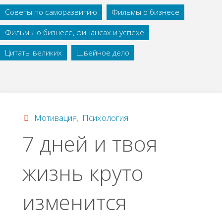
Советы по саморазвитию
Фильмы о бизнесе
Фильмы о бизнесе, финансах и успехе
Цитаты великих
Швейное дело
Мотивация
,
Психология
7 дней и твоя
жизнь круто
изменится