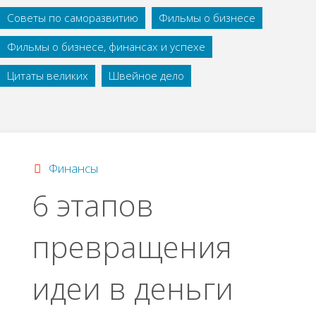
Советы по саморазвитию
Фильмы о бизнесе
Фильмы о бизнесе, финансах и успехе
Цитаты великих
Швейное дело
Финансы
6 этапов
превращения
идеи в деньги