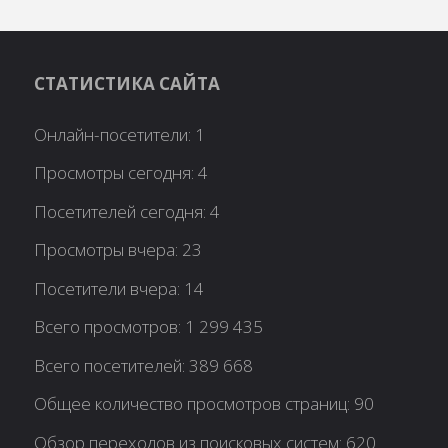
СТАТИСТИКА САЙТА
Онлайн-посетители:
1
Просмотры сегодня:
4
Посетителей сегодня:
4
Просмотры вчера:
23
Посетители вчера:
14
Всего просмотров:
1 299 435
Всего посетителей:
389 668
Общее количество просмотров страниц:
90
Обзор переходов из поисковых систем:
620