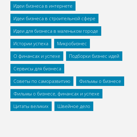
Идеи бизнеса в интернете
Идеи бизнеса в строительной сфере
Идеи для бизнеса в маленьком городе
Истории успеха
Микробизнес
О финансах и успехе
Подборки бизнес идей
Сервисы для бизнеса
Советы по саморазвитию
Фильмы о бизнесе
Фильмы о бизнесе, финансах и успехе
Цитаты великих
Швейное дело