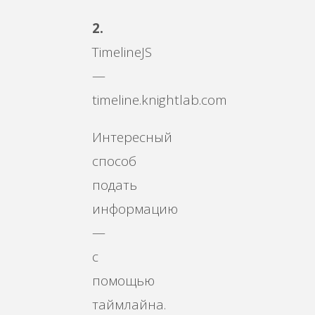
2.
TimelineJS
—
timeline.knightlab.com
Интересный
способ
подать
информацию
—
с
помощью
таймлайна.