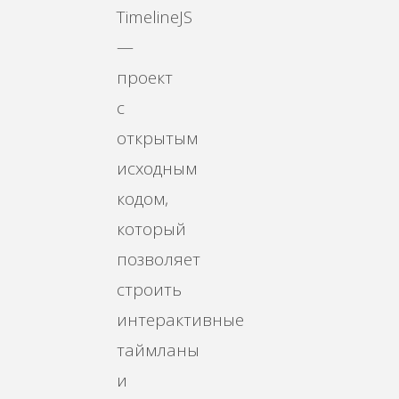
TimelineJS
—
проект
с
открытым
исходным
кодом,
который
позволяет
строить
интерактивные
таймланы
и