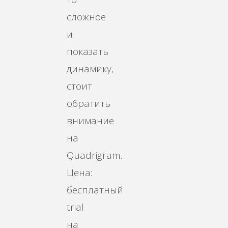
сложное
и
показать
динамику,
стоит
обратить
внимание
на
Quadrigram.
Цена:
бесплатный
trial
на