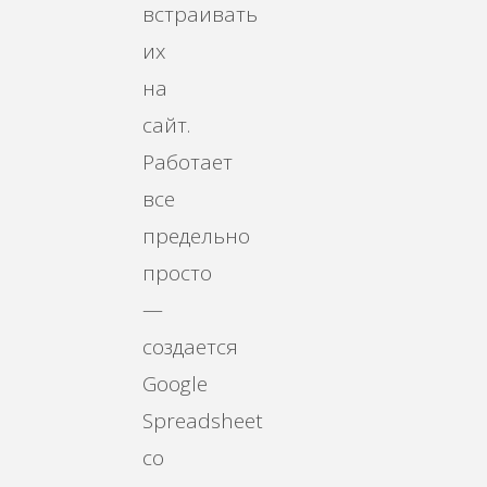
встраивать
их
на
сайт.
Работает
все
предельно
просто
—
создается
Google
Spreadsheet
со