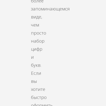
более
запоминающемся
виде,
чем
просто
набор
цифр
и
букв.
Если
вы
хотите
быстро
оформить