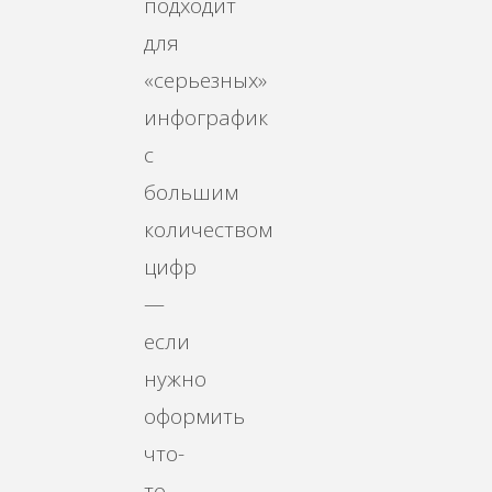
подходит
для
«серьезных»
инфографик
с
большим
количеством
цифр
—
если
нужно
оформить
что-
то