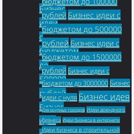
бюджетом до 100000
Бизнес
Бизнес идеи с
рублей
идеи
бюджетом до 500000
с
рублей
Бизнес идеи с
бюджетом
бюджетом до 1500000
до
рублей
Бизнес идеи с
500000
бюджетом до 3000000
Бизнес
рублей
Бизнес идея
идеи с нуля
Бизнес
Идеи арендного
Для крупных городов
идеи
бизнеса
Идеи бизнеса в интернете
Идеи бизнеса в строительной
с