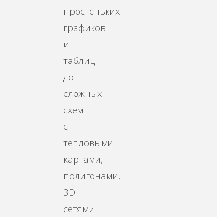
простеньких
графиков
и
таблиц
до
сложных
схем
с
тепловыми
картами,
полигонами,
3D-
сетями