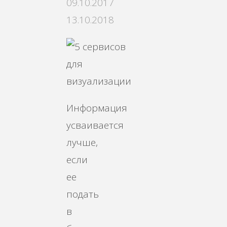
09.10.2017
13.10.2018
Информация
усваивается
лучше,
если
ее
подать
в