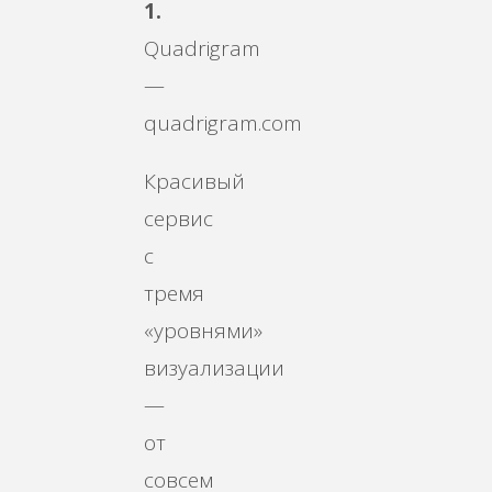
1.
Quadrigram
—
quadrigram.com
Красивый
сервис
с
тремя
«уровнями»
визуализации
—
от
совсем