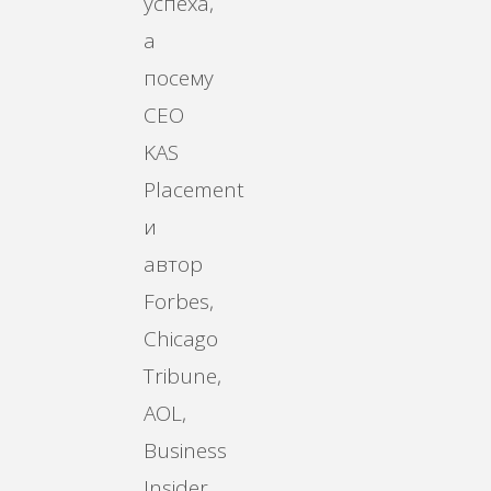
успеха,
а
посему
CEO
KAS
Placement
и
автор
Forbes,
Chicago
Tribune,
AOL,
Business
Insider