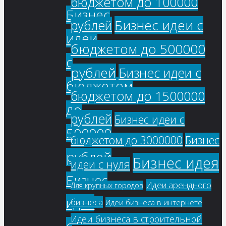
бюджетом до 100000
Бизнес
Бизнес идеи с
рублей
идеи
бюджетом до 500000
с
рублей
Бизнес идеи с
бюджетом
бюджетом до 1500000
до
рублей
Бизнес идеи с
500000
бюджетом до 3000000
Бизнес
рублей
Бизнес идея
идеи с нуля
Бизнес
Идеи арендного
Для крупных городов
идеи
бизнеса
Идеи бизнеса в интернете
Идеи бизнеса в строительной
с