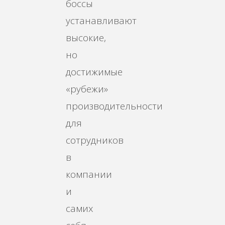
боссы
устанавливают
высокие,
но
достижимые
«рубежи»
производительности
для
сотрудников
в
компании
и
самих