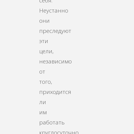
себя.
Неустанно
они
преследуют
эти
цели,
независимо
от
того,
приходится
ли
им
работать
круглосуточно