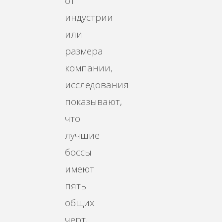
от
индустрии
или
размера
компании,
исследования
показывают,
что
лучшие
боссы
имеют
пять
общих
черт,