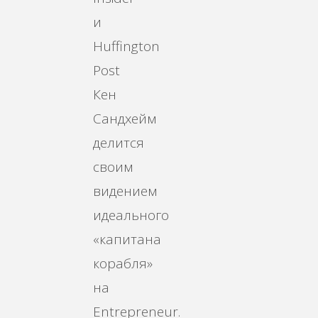
и
Huffington
Post
Кен
Сандхейм
делится
своим
видением
идеального
«капитана
корабля»
на
Entrepreneur.