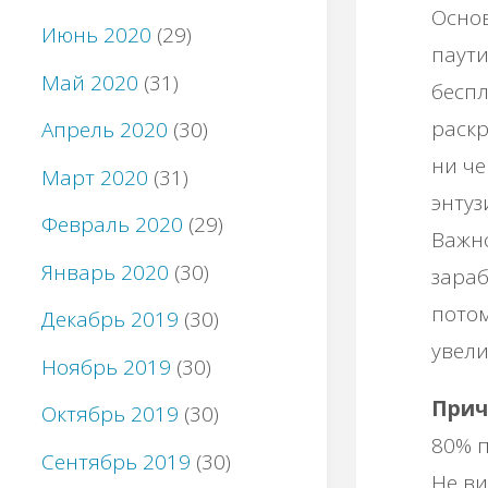
Основ
Июнь 2020
(29)
паути
Май 2020
(31)
беспл
раскр
Апрель 2020
(30)
ни че
Март 2020
(31)
энтуз
Февраль 2020
(29)
Важно
Январь 2020
(30)
зараб
потом
Декабрь 2019
(30)
увели
Ноябрь 2019
(30)
Прич
Октябрь 2019
(30)
80% п
Сентябрь 2019
(30)
Не ви