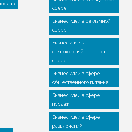
 продаж
сфере
Бизнес идеи в рекламной
сфере
Бизнес идеи в
сельскохозяйственной
сфере
Бизнес идеи в сфере
общественного питания
Бизнес идеи в сфере
продаж
Бизнес идеи в сфере
развлечений