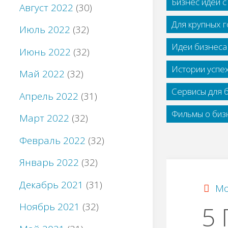
Бизнес идеи 
Август 2022
(30)
Для крупных 
Июль 2022
(32)
Идеи бизнеса
Июнь 2022
(32)
Истории успе
Май 2022
(32)
Сервисы для 
Апрель 2022
(31)
Фильмы о бизн
Март 2022
(32)
Февраль 2022
(32)
Январь 2022
(32)
Декабрь 2021
(31)
Мо
Ноябрь 2021
(32)
5 