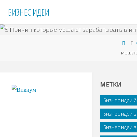
Перейти
БИЗНЕС ИДЕИ
к
содержимому
Гла
мешаю
МЕТКИ
Бизнес идеи 
Бизнес идеи 
Бизнес идеи 