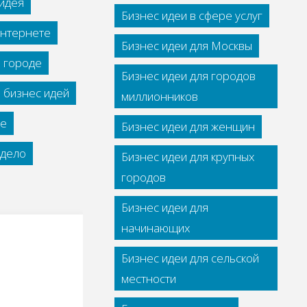
идея
Бизнес идеи в сфере услуг
интернете
Бизнес идеи для Москвы
м городе
Бизнес идеи для городов
 бизнес идей
миллионников
се
Бизнес идеи для женщин
дело
Бизнес идеи для крупных
городов
Бизнес идеи для
начинающих
Бизнес идеи для сельской
местности