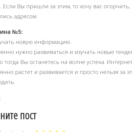
. Если Вы пришли за этим, то хочу вас огорчить,
лись адресом.
ина №5:
зучать новую информацию.
янно нужно развиваться и изучать новые тенде
о тогда Вы останетесь на волне успеха. Интерне
янно растет и развивается и просто нельзя за э
едить.
х
ните пост