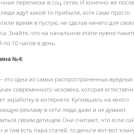
чные переписки в соц. сетях. И конечно же посл
 люди ждут какой-то прибыли, хотя сами просто
тили время в пустую, не сделав ничего для свое
са. Знайте, что на начальном этапе нужно пахат
 по 10 часов в день.
ина №4:
– это одна из самых распространенных вредных
чек современного человека, которая естествен
т заработку в интернете. Купившись на много
ющую рекламу в сети люди даже и не думают
аться своим детищем. Они считают, что если са
н и там есть пара статей, то деньги вот-вот хлын