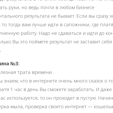
ать руки, но ведь почти в любом бизнесе
тального результата не бывает. Если вы сразу х
, то тогда вам лучше идти в сапожники, где платя
ненную работу. Надо не сдаваться и идти до кон
олько Вы это поймете результат не заставит себя
.
ина №3:
лезная трата времени .
ы знаем, что в интернете очень много сказок о т
ратя 1 час в день Вы сможете заработать. И даже
час используется, то он проходит в пустую. Начи
рка мыла, проверка своего интернет — кошельк