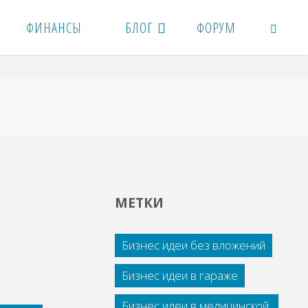
ФИНАНСЫ
БЛОГ
ФОРУМ
ПОИСК
МЕТКИ
Бизнес идеи без вложений
Бизнес идеи в гараже
Бизнес идеи в медицинской