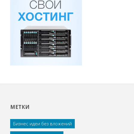
МЕТКИ
Бизнес идеи без вложений