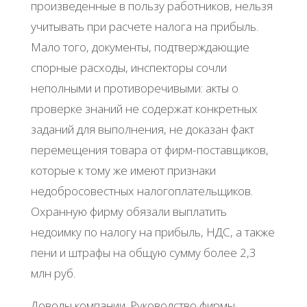
произведенные в пользу работников, нельзя
учитывать при расчете налога на прибыль.
Мало того, документы, подтверждающие
спорные расходы, инспекторы сочли
неполными и противоречивыми: акты о
проверке знаний не содержат конкретных
заданий для выполнения, не доказан факт
перемещения товара от фирм-поставщиков,
которые к тому же имеют признаки
недобросовестных налогоплательщиков.
Охранную фирму обязали выплатить
недоимку по налогу на прибыль, НДС, а также
пени и штрафы на общую сумму более 2,3
млн руб.
Доводы компании. Руководство фирмы