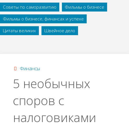
Советы по саморазвитию
Фильмы о бизнесе
Фильмы о бизнесе, финансах и успехе
Цитаты великих
Швейное дело
Финансы
5 необычных
споров с
налоговиками