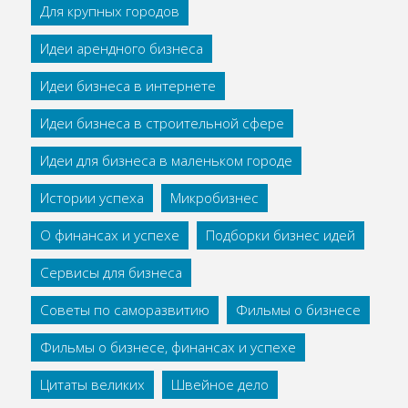
Для крупных городов
Идеи арендного бизнеса
Идеи бизнеса в интернете
Идеи бизнеса в строительной сфере
Идеи для бизнеса в маленьком городе
Истории успеха
Микробизнес
О финансах и успехе
Подборки бизнес идей
Сервисы для бизнеса
Советы по саморазвитию
Фильмы о бизнесе
Фильмы о бизнесе, финансах и успехе
Цитаты великих
Швейное дело