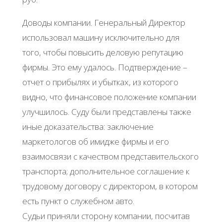
Доводы компании. Генеральный Директор
использовал машину исключительно для
того, чтобы повысить деловую репутацию
фирмы. Это ему удалось. Подтверждение –
отчет о прибылях и убытках, из которого
видно, что финансовое положение компании
улучшилось. Суду были представлены также
иные доказательства: заключение
маркетологов об имидже фирмы и его
взаимосвязи с качеством представительского
транспорта; дополнительное соглашение к
трудовому договору с директором, в котором
есть пункт о служебном авто.
Судьи приняли сторону компании, посчитав