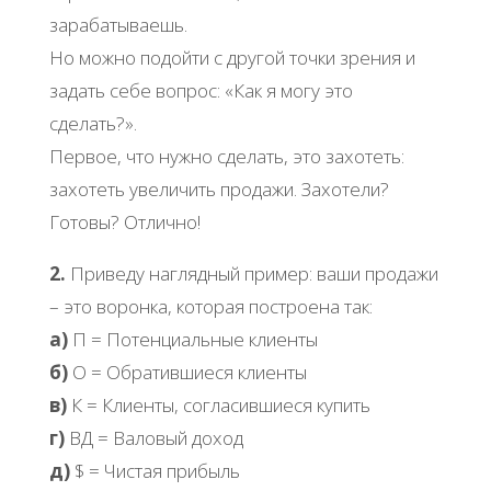
зарабатываешь.
Но можно подойти с другой точки зрения и
задать себе вопрос: «Как я могу это
сделать?».
Первое, что нужно сделать, это захотеть:
захотеть увеличить продажи. Захотели?
Готовы? Отлично!
2.
Приведу наглядный пример: ваши продажи
– это воронка, которая построена так:
а)
П = Потенциальные клиенты
б)
О = Обратившиеся клиенты
в)
К = Клиенты, согласившиеся купить
г)
ВД = Валовый доход
д)
$ = Чистая прибыль