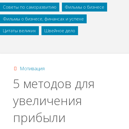
Советы по саморазвитию
Фильмы о бизнесе
Фильмы о бизнесе, финансах и успехе
Цитаты великих
Швейное дело
Мотивация
5 методов для
увеличения
прибыли