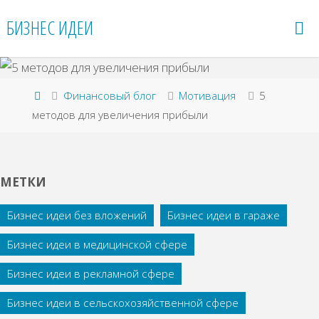
Перейти
БИЗНЕС ИДЕИ
к
содержимому
Главная
Финансовый блог
Мотивация
5
методов для увеличения прибыли
МЕТКИ
Бизнес идеи без вложений
Бизнес идеи в гараже
Бизнес идеи в медицинской сфере
Бизнес идеи в рекламной сфере
Бизнес идеи в сельскохозяйственной сфере