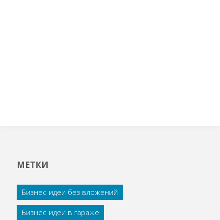
МЕТКИ
Бизнес идеи без вложений
Бизнес идеи в гараже