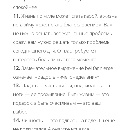
спокойнее.
11.
Жизнь по миле может стать карой, а жизнь
по дюйму может стать благословением. Вам
не нужно решать все жизненные проблемы
сразу, вам нужно решать только проблемы
сегодняшнего дня. От вас требуется
вытерпеть боль лишь этого момента.
12.
Замечательное выражение bel far niente
означает «радость ничегонеделания».
13.
Падать — часть жизни, подниматься на
ноги — ее проживание. Быть живым — это
подарок, а быть счастливым — это ваш
выбор.
14.
Личность — это подпись на воде. Ты еще
не подписался. А она уже исчезла.