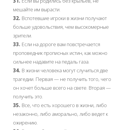
31.
Если вы родились без крыльев, не
мешайте им вырасти.
32.
Вспотевшие игроки в жизни получают
больше удовольствия, чем высокомерные
зрители.
33.
Если на дороге вам повстречается
проповедник прописных истин, как можно
сильнее надавите на педаль газа.
34.
В жизни человека могут случиться две
трагедии. Первая — не получить того, чего
он хочет больше всего на свете. Вторая —
получить это.
35.
Все, что есть хорошего в жизни, либо
незаконно, либо аморально, либо ведет к
ожирению.