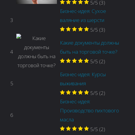
5/5
(3)
Бизнес-идея: Сухое
3
валяние из шерсти
5/5
(3)
Какие документы должны
4
быть на торговой точке?
5/5
(2)
Бизнес-идея: Курсы
5
выживания
5/5
(2)
Бизнес-идея:
Производство пихтового
6
масла
5/5
(2)