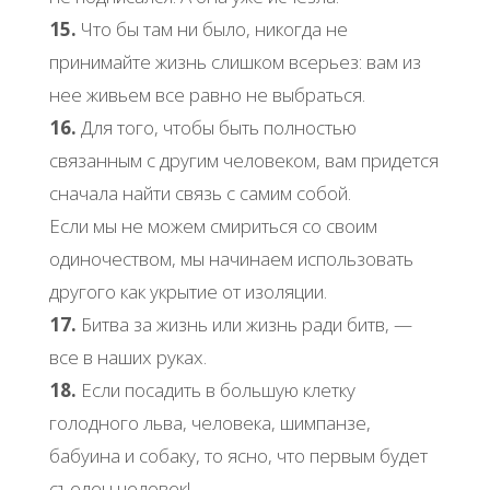
15.
Что бы там ни было, никогда не
принимайте жизнь слишком всерьез: вам из
нее живьем все равно не выбраться.
16.
Для того, чтобы быть полностью
связанным с другим человеком, вам придется
сначала найти связь с самим собой.
Если мы не можем смириться со своим
одиночеством, мы начинаем использовать
другого как укрытие от изоляции.
17.
Битва за жизнь или жизнь ради битв, —
все в наших руках.
18.
Если посадить в большую клетку
голодного льва, человека, шимпанзе,
бабуина и собаку, то ясно, что первым будет
съеден человек!