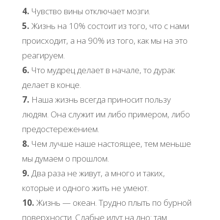
4.
Чувство вины отключает мозги.
5.
Жизнь на 10% состоит из того, что с нами
происходит, а на 90% из того, как мы на это
реагируем.
6.
Что мудрец делает в начале, то дурак
делает в конце.
7.
Наша жизнь всегда приносит пользу
людям. Она служит им либо примером, либо
предостережением.
8.
Чем лучше наше настоящее, тем меньше
мы думаем о прошлом.
9.
Два раза не живут, а много и таких,
которые и одного жить не умеют.
10.
Жизнь — океан. Трудно плыть по бурной
поверхности. Слабые идут на дно: там