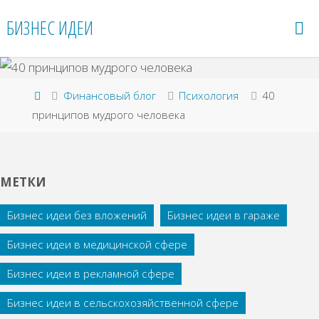
Перейти
БИЗНЕС ИДЕИ
к
содержимому
Главная
Финансовый блог
Психология
40
принципов мудрого человека
МЕТКИ
Бизнес идеи без вложений
Бизнес идеи в гараже
Бизнес идеи в медицинской сфере
Бизнес идеи в рекламной сфере
Бизнес идеи в сельскохозяйственной сфере