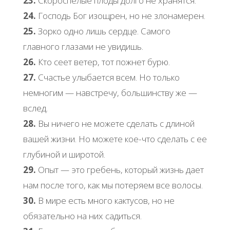
23.
Скороспелые плоды долго не хранятся.
24.
Господь Бог изощрен, но не злонамерен.
25.
Зорко одно лишь сердце. Самого
главного глазами не увидишь.
26.
Кто сеет ветер, тот пожнет бурю.
27.
Счастье улыбается всем. Но только
немногим — навстречу, большинству же —
вслед.
28.
Вы ничего не можете сделать с длиной
вашей жизни. Но можете кое-что сделать с ее
глубиной и широтой.
29.
Опыт — это гребень, который жизнь дает
нам после того, как мы потеряем все волосы.
30.
В мире есть много кактусов, но не
обязательно на них садиться.