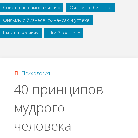
Советы по саморазвитию
Фильмы о бизнесе
Фильмы о бизнесе, финансах и успехе
Цитаты великих
Швейное дело
Психология
40 принципов
мудрого
человека