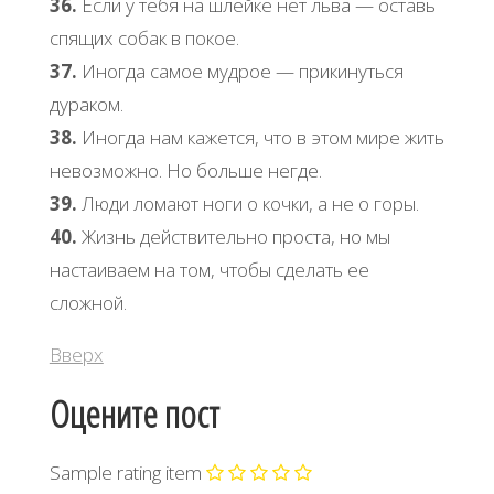
36.
Если у тебя на шлейке нет льва — оставь
спящих собак в покое.
37.
Иногда самое мудрое — прикинуться
дураком.
38.
Иногда нам кажется, что в этом мире жить
невозможно. Но больше негде.
39.
Люди ломают ноги о кочки, а не о горы.
40.
Жизнь действительно проста, но мы
настаиваем на том, чтобы сделать ее
сложной.
Вверх
Оцените пост
Sample rating item