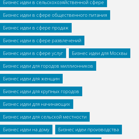
Бизнес идеи в сельскохозяйственной сфере
Бизнес идеи в сфере общественного питания
Бизнес идеи в сфере продаж
Бизнес идеи в сфере развлечений
Бизнес идеи в сфере услуг
Бизнес идеи для Москвы
Бизнес идеи для городов миллионников
Бизнес идеи для женщин
Бизнес идеи для крупных городов
Бизнес идеи для начинающих
Бизнес идеи для сельской местности
Бизнес идеи на дому
Бизнес идеи производства