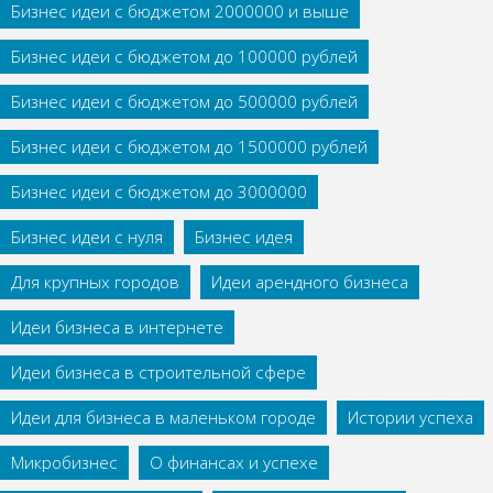
Бизнес идеи с бюджетом 2000000 и выше
Бизнес идеи с бюджетом до 100000 рублей
Бизнес идеи с бюджетом до 500000 рублей
Бизнес идеи с бюджетом до 1500000 рублей
Бизнес идеи с бюджетом до 3000000
Бизнес идеи с нуля
Бизнес идея
Для крупных городов
Идеи арендного бизнеса
Идеи бизнеса в интернете
Идеи бизнеса в строительной сфере
Идеи для бизнеса в маленьком городе
Истории успеха
Микробизнес
О финансах и успехе