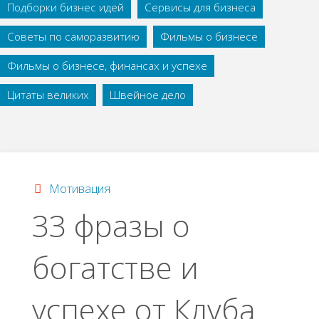
Подборки бизнес идей
Сервисы для бизнеса
Советы по саморазвитию
Фильмы о бизнесе
Фильмы о бизнесе, финансах и успехе
Цитаты великих
Швейное дело
Мотивация
33 фразы о
богатстве и
успехе от Клуба