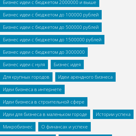
Бизнес идеи с бюджетом 2000000 и выше
Бизнес идеи с бюджетом до 100000 рублей
Бизнес идеи с бюджетом до 500000 рублей
Бизнес идеи с бюджетом до 1500000 рублей
Бизнес идеи с бюджетом до 3000000
Бизнес идеи с нуля
Бизнес идея
Для крупных городов
Идеи арендного бизнеса
Идеи бизнеса в интернете
Идеи бизнеса в строительной сфере
Идеи для бизнеса в маленьком городе
Истории успеха
Микробизнес
О финансах и успехе