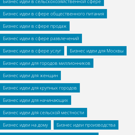
Бизнес идеи в сельскохозяйственной сфере
Бизнес идеи в сфере общественного питания
Бизнес идеи в сфере продаж
Бизнес идеи в сфере развлечений
Бизнес идеи в сфере услуг
Бизнес идеи для Москвы
Бизнес идеи для городов миллионников
Бизнес идеи для женщин
Бизнес идеи для крупных городов
Бизнес идеи для начинающих
Бизнес идеи для сельской местности
Бизнес идеи на дому
Бизнес идеи производства