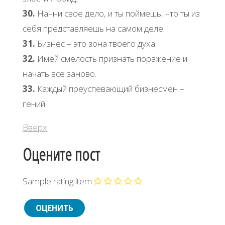
30.
Начни свое дело, и ты поймешь, что ты из
себя представляешь на самом деле.
31.
Бизнес – это зона твоего духа.
32.
Имей смелость признать поражение и
начать все заново.
33.
Каждый преуспевающий бизнесмен –
гений.
Вверх
Оцените пост
Sample rating item