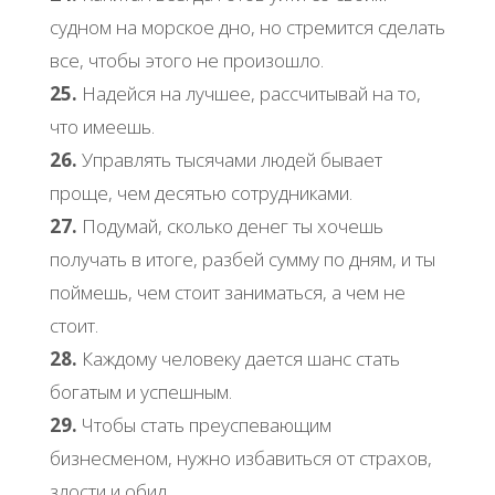
судном на морское дно, но стремится сделать
все, чтобы этого не произошло.
25.
Надейся на лучшее, рассчитывай на то,
что имеешь.
26.
Управлять тысячами людей бывает
проще, чем десятью сотрудниками.
27.
Подумай, сколько денег ты хочешь
получать в итоге, разбей сумму по дням, и ты
поймешь, чем стоит заниматься, а чем не
стоит.
28.
Каждому человеку дается шанс стать
богатым и успешным.
29.
Чтобы стать преуспевающим
бизнесменом, нужно избавиться от страхов,
злости и обид.