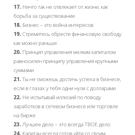
17.
Ничто так не отвлекает от жизни, как
борьба за существование.
18.
Бизнес – это война интересов.
19.
Стремитесь обрести финансовую свободу
как можно раньше.
20.
Принцип управления мелким капиталом
равносилен принципу управления крупными
суммами.
21.
Ты не сможешь достичь успеха в бизнесе,
если в глазах у тебя одни нули с долларами.
22.
Не испытывай иллюзий по поводу
заработков в сетевом бизнесе или торговле
на бирже.
23.
Лучшее дело – это всегда ТВОЕ дело.
24.
Капитан всегда готов уйти со своим