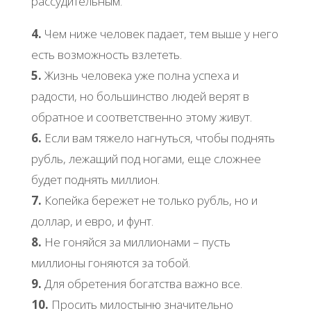
рассудительным.
4.
Чем ниже человек падает, тем выше у него
есть возможность взлететь.
5.
Жизнь человека уже полна успеха и
радости, но большинство людей верят в
обратное и соответственно этому живут.
6.
Если вам тяжело нагнуться, чтобы поднять
рубль, лежащий под ногами, еще сложнее
будет поднять миллион.
7.
Копейка бережет не только рубль, но и
доллар, и евро, и фунт.
8.
Не гоняйся за миллионами – пусть
миллионы гоняются за тобой.
9.
Для обретения богатства важно все.
10.
Просить милостыню значительно