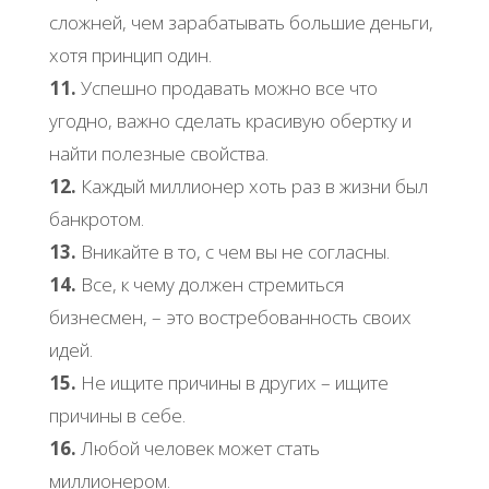
сложней, чем зарабатывать большие деньги,
хотя принцип один.
11.
Успешно продавать можно все что
угодно, важно сделать красивую обертку и
найти полезные свойства.
12.
Каждый миллионер хоть раз в жизни был
банкротом.
13.
Вникайте в то, с чем вы не согласны.
14.
Все, к чему должен стремиться
бизнесмен, – это востребованность своих
идей.
15.
Не ищите причины в других – ищите
причины в себе.
16.
Любой человек может стать
миллионером.