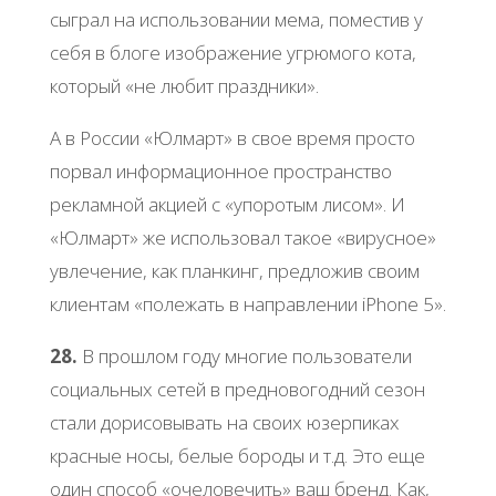
сыграл на использовании мема, поместив у
себя в блоге изображение угрюмого кота,
который «не любит праздники».
А в России «Юлмарт» в свое время просто
порвал информационное пространство
рекламной акцией с «упоротым лисом». И
«Юлмарт» же использовал такое «вирусное»
увлечение, как планкинг, предложив своим
клиентам «полежать в направлении iPhone 5».
28.
В прошлом году многие пользователи
социальных сетей в предновогодний сезон
стали дорисовывать на своих юзерпиках
красные носы, белые бороды и т.д. Это еще
один способ «очеловечить» ваш бренд. Как,