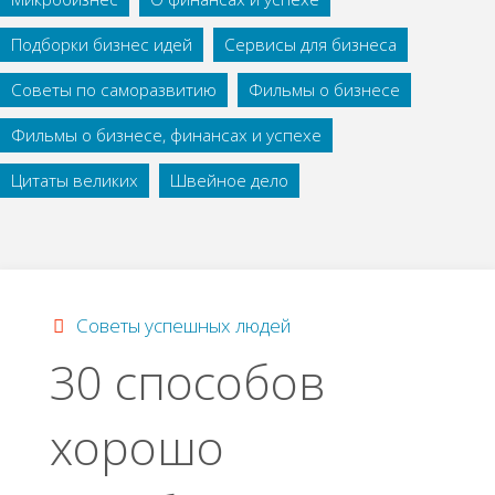
Подборки бизнес идей
Сервисы для бизнеса
Советы по саморазвитию
Фильмы о бизнесе
Фильмы о бизнесе, финансах и успехе
Цитаты великих
Швейное дело
Советы успешных людей
30 способов
хорошо