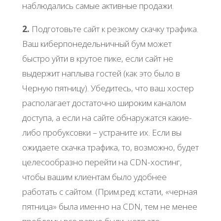
наблюдались самые активные продажи.
2.
Подготовьте сайт к резкому скачку трафика.
Ваш киберпонедельничный бум может
быстро уйти в крутое пике, если сайт не
выдержит наплыва гостей (как это было в
Черную пятницу). Убедитесь, что ваш хостер
располагает достаточно широким каналом
доступа, а если на сайте обнаружатся какие-
либо пробуксовки – устраните их. Если вы
ожидаете скачка трафика, то, возможно, будет
целесообразно перейти на CDN-хостинг,
чтобы вашим клиентам было удобнее
работать с сайтом. (Прим.ред: кстати, «черная
пятница» была именно на CDN, тем не менее