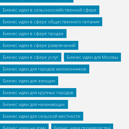
Бизнес идеи в сельскохозяйственной сфере
Бизнес идеи в сфере общественного питания
Бизнес идеи в сфере продаж
Бизнес идеи в сфере развлечений
Бизнес идеи в сфере услуг
Бизнес идеи для Москвы
Бизнес идеи для городов миллионников
Бизнес идеи для женщин
Бизнес идеи для крупных городов
Бизнес идеи для начинающих
Бизнес идеи для сельской местности
Бизнес идеи на дому
Бизнес идеи производства