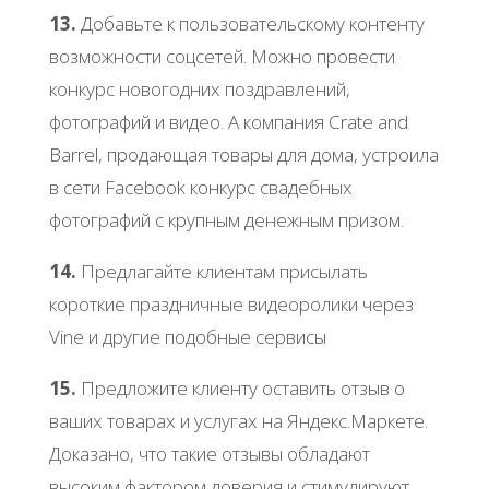
13.
Добавьте к пользовательскому контенту
возможности соцсетей. Можно провести
конкурс новогодних поздравлений,
фотографий и видео. А компания Crate and
Barrel, продающая товары для дома, устроила
в сети Facebook конкурс свадебных
фотографий с крупным денежным призом.
14.
Предлагайте клиентам присылать
короткие праздничные видеоролики через
Vine и другие подобные сервисы
15.
Предложите клиенту оставить отзыв о
ваших товарах и услугах на Яндекс.Маркете.
Доказано, что такие отзывы обладают
высоким фактором доверия и стимулируют