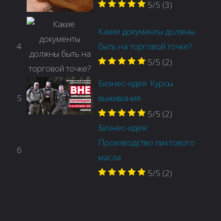
5/5
(3)
Какие документы должны
4
быть на торговой точке?
5/5
(2)
Бизнес-идея: Курсы
5
выживания
5/5
(2)
Бизнес-идея:
Производство пихтового
6
масла
5/5
(2)