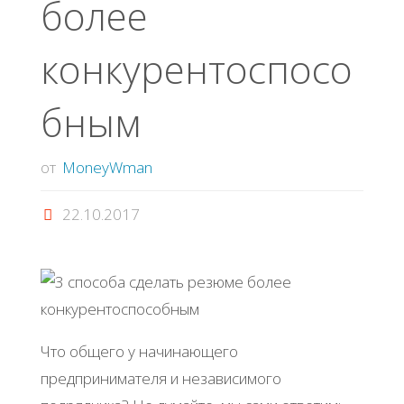
более
конкурентоспосо
бным
от
MoneyWman
22.10.2017
Что общего у начинающего
предпринимателя и независимого