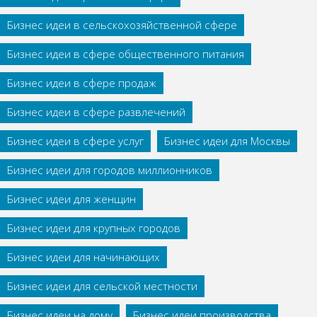
Бизнес идеи в сельскохозяйственной сфере
Бизнес идеи в сфере общественного питания
Бизнес идеи в сфере продаж
Бизнес идеи в сфере развлечений
Бизнес идеи в сфере услуг
Бизнес идеи для Москвы
Бизнес идеи для городов миллионников
Бизнес идеи для женщин
Бизнес идеи для крупных городов
Бизнес идеи для начинающих
Бизнес идеи для сельской местности
Бизнес идеи на дому
Бизнес идеи производства