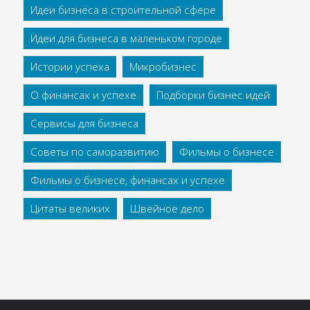
Идеи бизнеса в строительной сфере
Идеи для бизнеса в маленьком городе
Истории успеха
Микробизнес
О финансах и успехе
Подборки бизнес идей
Сервисы для бизнеса
Советы по саморазвитию
Фильмы о бизнесе
Фильмы о бизнесе, финансах и успехе
Цитаты великих
Швейное дело