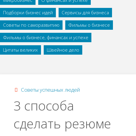
Микробизнес
О финансах и успехе
Подборки бизнес идей
Сервисы для бизнеса
Советы по саморазвитию
Фильмы о бизнесе
Фильмы о бизнесе, финансах и успехе
Цитаты великих
Швейное дело
Советы успешных людей
3 способа
сделать резюме