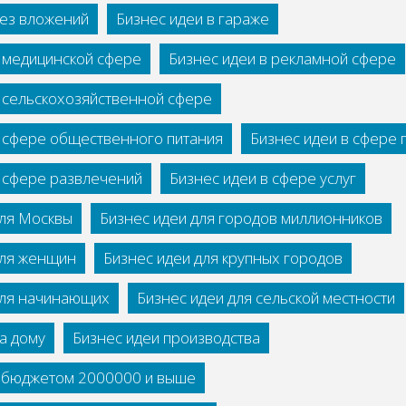
без вложений
Бизнес идеи в гараже
в медицинской сфере
Бизнес идеи в рекламной сфере
в сельскохозяйственной сфере
в сфере общественного питания
Бизнес идеи в сфере
в сфере развлечений
Бизнес идеи в сфере услуг
для Москвы
Бизнес идеи для городов миллионников
для женщин
Бизнес идеи для крупных городов
для начинающих
Бизнес идеи для сельской местности
а дому
Бизнес идеи производства
с бюджетом 2000000 и выше