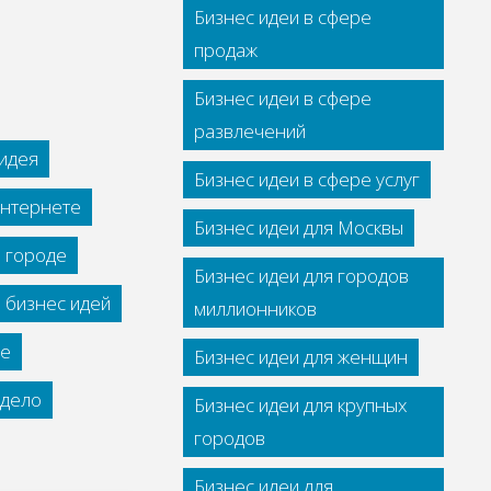
Бизнес идеи в сфере
продаж
Бизнес идеи в сфере
развлечений
идея
Бизнес идеи в сфере услуг
интернете
Бизнес идеи для Москвы
м городе
Бизнес идеи для городов
 бизнес идей
миллионников
се
Бизнес идеи для женщин
дело
Бизнес идеи для крупных
городов
Бизнес идеи для