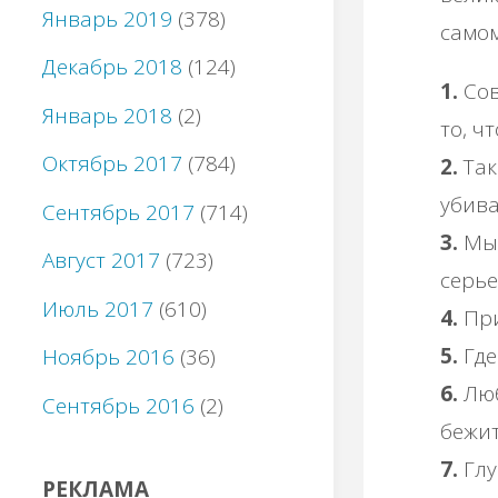
Январь 2019
(378)
самом
Декабрь 2018
(124)
1.
Сов
Январь 2018
(2)
то, ч
Октябрь 2017
(784)
2.
Так
убива
Сентябрь 2017
(714)
3.
Мы 
Август 2017
(723)
серье
Июль 2017
(610)
4.
При
5.
Где
Ноябрь 2016
(36)
6.
Люб
Сентябрь 2016
(2)
бежит
7.
Глу
РЕКЛАМА