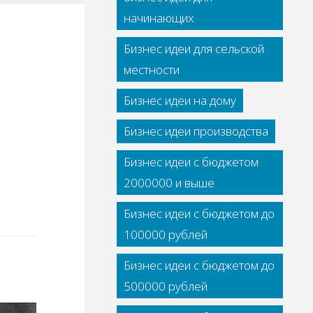
начинающих
Бизнес идеи для сельской
местности
Бизнес идеи на дому
Бизнес идеи производства
Бизнес идеи с бюджетом
2000000 и выше
Бизнес идеи с бюджетом до
100000 рублей
Бизнес идеи с бюджетом до
500000 рублей