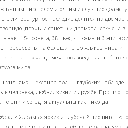
язычным писателем и одним из лучших драмату
 Его литературное наследие делится на две част
творную (поэмы и сонеты) и драматическую, и в
тывает 154 сонета, 38 пьес, 4 поэмы и 3 эпитафи
ты переведены на большинство языков мира и
тся в театрах чаще, чем произведения любого д
турга мира.
ты Уильяма Шекспира полны глубоких наблюден
де человека, любви, жизни и дружбе. Прошло по
, но они и сегодня актуальны как никогда.
брали 25 самых ярких и глубочайших цитат из 
ого драматурга и поэта, чтобы ещё раз задумать