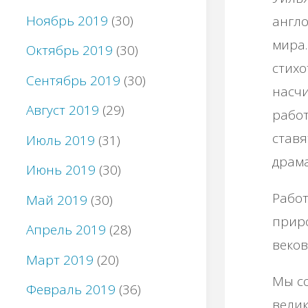
Ноябрь 2019
(30)
англо
мира.
Октябрь 2019
(30)
стихо
Сентябрь 2019
(30)
насчи
Август 2019
(29)
рабо
ставя
Июль 2019
(31)
драма
Июнь 2019
(30)
Рабо
Май 2019
(30)
приро
Апрель 2019
(28)
веков
Март 2019
(20)
Мы со
Февраль 2019
(36)
велик