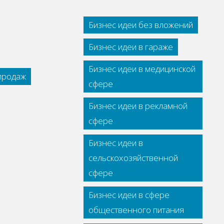
Бизнес идеи без вложений
Бизнес идеи в гараже
Бизнес идеи в медицинской
 продаж
сфере
Бизнес идеи в рекламной
сфере
Бизнес идеи в
сельскохозяйственной
сфере
Бизнес идеи в сфере
общественного питания