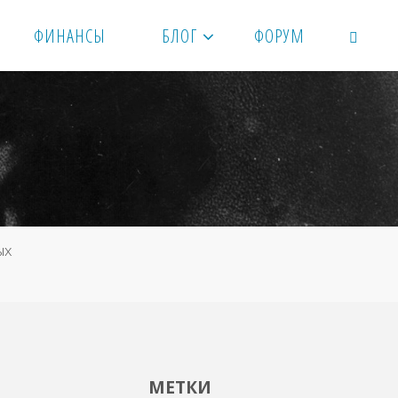
ФИНАНСЫ
БЛОГ
ФОРУМ
ПОИСК
ых
МЕТКИ