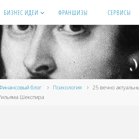
БИЗНЕС ИДЕИ
ФРАНШИЗЫ
СЕРВИСЫ
вная
Финансовый блог
Психология
25 вечно актуальн
 Уильяма Шекспира