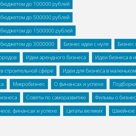
с бюджетом до 100000 рублей
с бюджетом до 500000 рублей
с бюджетом до 1500000 рублей
с бюджетом до 3000000
Бизнес идеи с нуля
Бизнес 
городов
Идеи арендного бизнеса
Идеи бизнеса в 
 в строительной сфере
Идеи для бизнеса в маленько
ха
Микробизнес
О финансах и успехе
Подборки
бизнеса
Советы по саморазвитию
Фильмы о бизне
есе, финансах и успехе
Цитаты великих
Швейное 