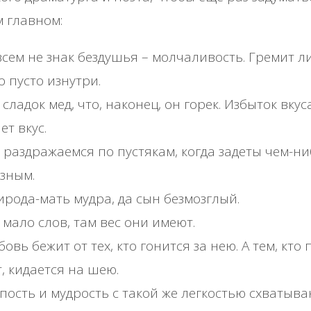
 главном:
сем не знак бездушья – молчаливость. Гремит 
то пусто изнутри.
 сладок мед, что, наконец, он горек. Избыток вкус
ет вкус.
раздражаемся по пустякам, когда задеты чем-ни
зным.
рода-мать мудра, да сын безмозглый.
 мало слов, там вес они имеют.
овь бежит от тех, кто гонится за нею. А тем, кто
, кидается на шею.
пость и мудрость с такой же легкостью схватыва