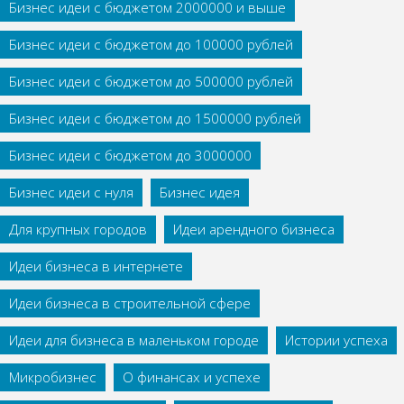
Бизнес идеи с бюджетом 2000000 и выше
Бизнес идеи с бюджетом до 100000 рублей
Бизнес идеи с бюджетом до 500000 рублей
Бизнес идеи с бюджетом до 1500000 рублей
Бизнес идеи с бюджетом до 3000000
Бизнес идеи с нуля
Бизнес идея
Для крупных городов
Идеи арендного бизнеса
Идеи бизнеса в интернете
Идеи бизнеса в строительной сфере
Идеи для бизнеса в маленьком городе
Истории успеха
Микробизнес
О финансах и успехе