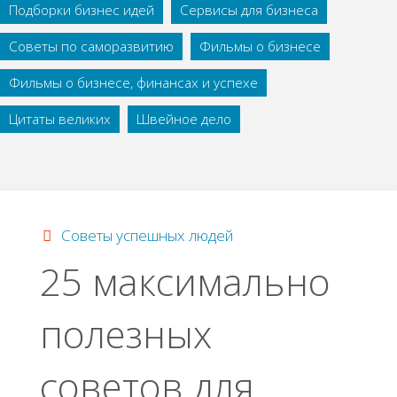
Подборки бизнес идей
Сервисы для бизнеса
Советы по саморазвитию
Фильмы о бизнесе
Фильмы о бизнесе, финансах и успехе
Цитаты великих
Швейное дело
Советы успешных людей
25 максимально
полезных
советов для