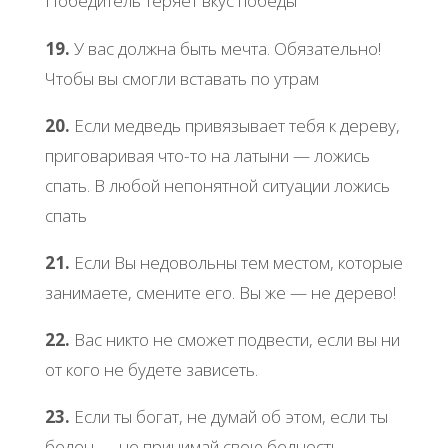
Победитель теряет вкус победы
19.
У вас должна быть мечта. Обязательно!
Чтобы вы смогли вставать по утрам
20.
Если медведь привязывает тебя к дереву,
приговаривая что-то на латыни — ложись
спать. В любой непонятной ситуации ложись
спать
21.
Если Вы недовольны тем местом, которые
занимаете, смените его. Вы же — не дерево!
22.
Вас никто не сможет подвести, если вы ни
от кого не будете зависеть.
23.
Если ты богат, не думай об этом, если ты
беден — не принимай свою бедность