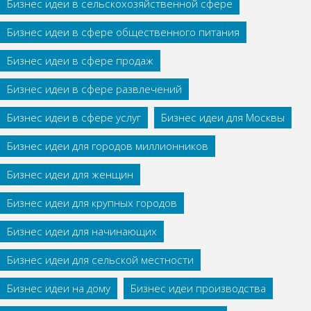
Бизнес идеи в сельскохозяйственной сфере
Бизнес идеи в сфере общественного питания
Бизнес идеи в сфере продаж
Бизнес идеи в сфере развлечений
Бизнес идеи в сфере услуг
Бизнес идеи для Москвы
Бизнес идеи для городов миллионников
Бизнес идеи для женщин
Бизнес идеи для крупных городов
Бизнес идеи для начинающих
Бизнес идеи для сельской местности
Бизнес идеи на дому
Бизнес идеи производства