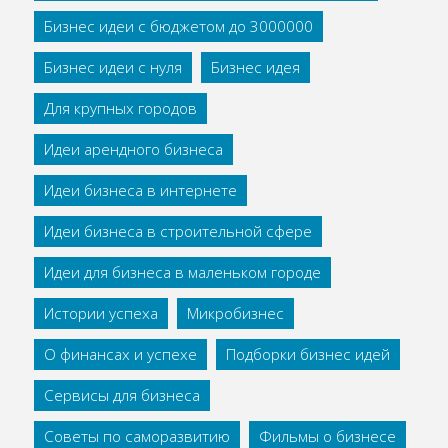
Бизнес идеи с бюджетом до 3000000
Бизнес идеи с нуля
Бизнес идея
Для крупных городов
Идеи арендного бизнеса
Идеи бизнеса в интернете
Идеи бизнеса в строительной сфере
Идеи для бизнеса в маленьком городе
Истории успеха
Микробизнес
О финансах и успехе
Подборки бизнес идей
Сервисы для бизнеса
Советы по саморазвитию
Фильмы о бизнесе