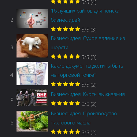
5/5
(4)
16 лучших сайтов для поиска
2
бизнес идей
5/5
(3)
Бизнес-идея: Сухое валяние из
3
шерсти
5/5
(3)
Какие документы должны быть
4
на торговой точке?
5/5
(2)
Бизнес-идея: Курсы выживания
5
5/5
(2)
Бизнес-идея: Производство
6
пихтового масла
5/5
(2)