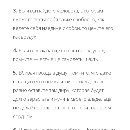
3.
Если вы найдете человека, с которым
сможете вести себя также свободно, как
ведете себя наедине с собой, то цените его
как воздух
4.
Если вам сказали, что ваш поезд ушел,
помните — есть еще самолеты и яхты
5.
Вбивая гвоздь в душу, помните, что даже
вытащив его своими извинениями, вы все
равно оставите там дыру, которая будет
долго зарастать и мучить своего владельца.
не делайте больно тем, кто любит вас всем
сердцем
6.
Никогда не оправдывайтесь. Ни перед тем,