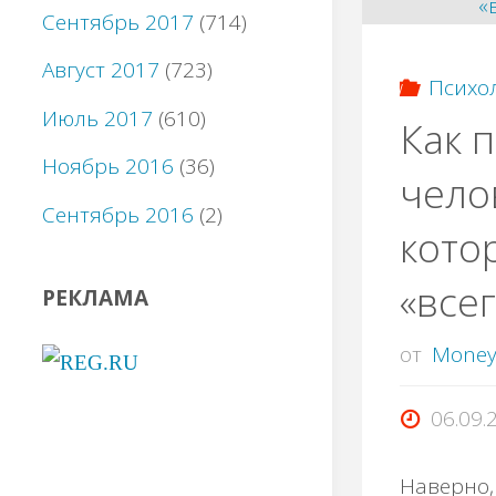
Сентябрь 2017
(714)
Август 2017
(723)
Психо
Июль 2017
(610)
Как 
Ноябрь 2016
(36)
чело
Сентябрь 2016
(2)
кото
«все
РЕКЛАМА
от
Mone
06.09.
Наверно, 