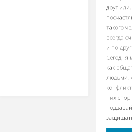
друг или,
посчастл
такого ч
всегда сч
и по-друг
Сегодня 
как обща
людьми, 
конфликт
них спор.
поддавай
защищать