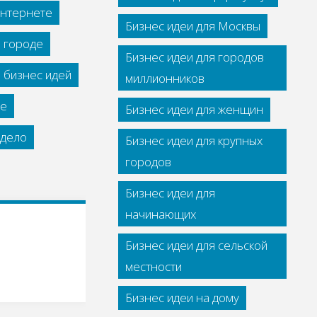
интернете
Бизнес идеи для Москвы
м городе
Бизнес идеи для городов
 бизнес идей
миллионников
се
Бизнес идеи для женщин
дело
Бизнес идеи для крупных
городов
Бизнес идеи для
начинающих
Бизнес идеи для сельской
местности
Бизнес идеи на дому