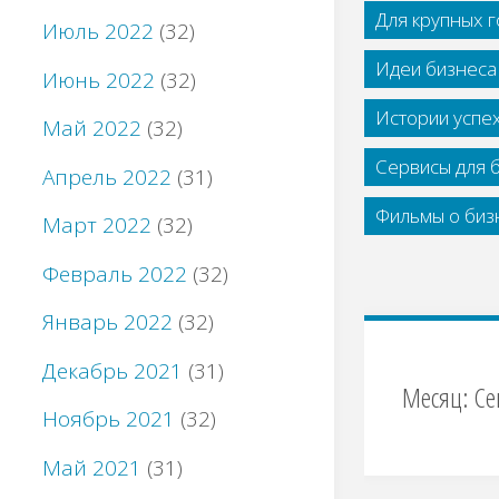
Для крупных 
Июль 2022
(32)
Идеи бизнеса
Июнь 2022
(32)
Истории успе
Май 2022
(32)
Сервисы для 
Апрель 2022
(31)
Фильмы о бизн
Март 2022
(32)
Февраль 2022
(32)
Январь 2022
(32)
Декабрь 2021
(31)
Месяц:
Се
Ноябрь 2021
(32)
Май 2021
(31)