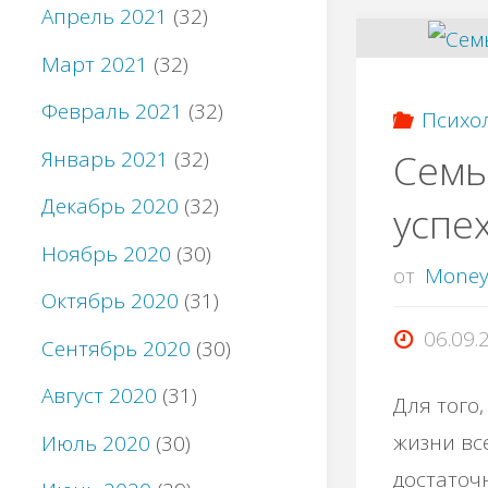
Апрель 2021
(32)
Март 2021
(32)
Февраль 2021
(32)
Психо
Сeмь
Январь 2021
(32)
Декабрь 2020
(32)
уcпе
Ноябрь 2020
(30)
от
Mone
Октябрь 2020
(31)
06.09.
Сентябрь 2020
(30)
Август 2020
(31)
Для тoго,
жизни всe
Июль 2020
(30)
дoстатoч