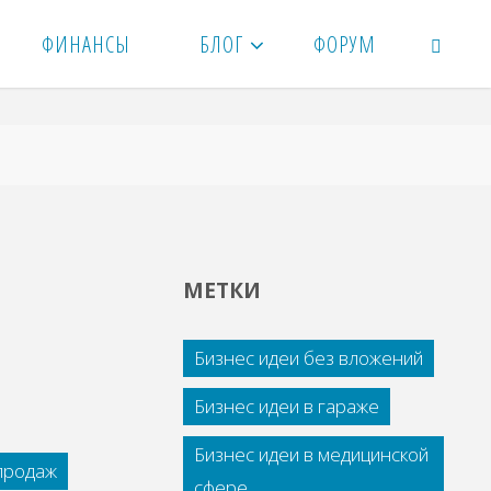
ФИНАНСЫ
БЛОГ
ФОРУМ
ПОИСК
МЕТКИ
Бизнес идеи без вложений
Бизнес идеи в гараже
Бизнес идеи в медицинской
 продаж
сфере