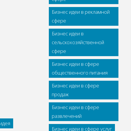
Бизнес идеи в рекламной
сфере
Бизнес идеи в
сельскохозяйственной
сфере
Бизнес идеи в сфере
общественного питания
Бизнес идеи в сфере
продаж
Бизнес идеи в сфере
развлечений
идея
Бизнес идеи в сфере услуг