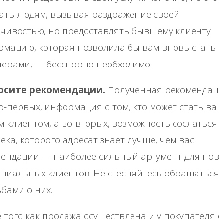
ать людям, вызывая раздражение своей
чивостью, но предоставлять бывшему клиенту
мацию, которая позволила бы вам вновь стать
ерами, — бесспорно необходимо.
росите рекомендации.
Полученная рекоменда
во-первых, информация о том, кто может стать в
 клиентом, а во-вторых, возможность сослаться
ека, которого адресат знает лучше, чем вас.
мендации — наиболее сильный аргумент для но
циальных клиентов. Не стесняйтесь обращаться
бами о них.
 того как продажа осуществлена и у покупателя