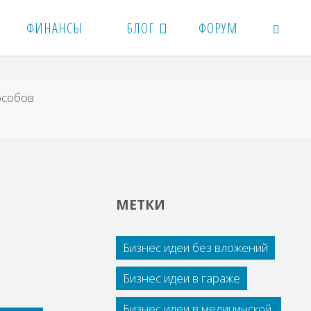
ФИНАНСЫ
БЛОГ
ФОРУМ
ПОИСК
особов
МЕТКИ
Бизнес идеи без вложений
Бизнес идеи в гараже
Бизнес идеи в медицинской