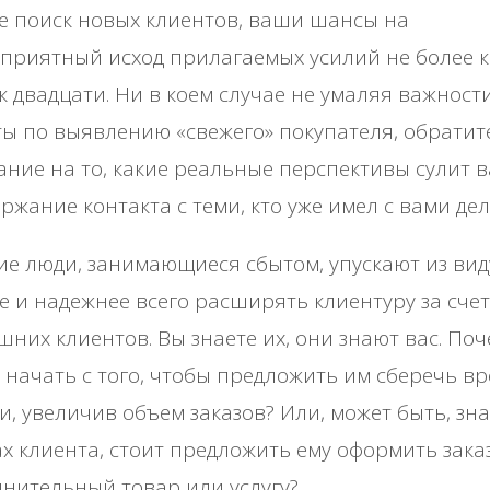
е поиск новых клиентов, ваши шансы на
приятный исход прилагаемых усилий не более к
к двадцати. Ни в коем случае не умаляя важност
ы по выявлению «свежего» покупателя, обратит
ние на то, какие реальные перспективы сулит 
ржание контакта с теми, кто уже имел с вами дел
е люди, занимающиеся сбытом, упускают из виду
 и надежнее всего расширять клиентуру за счет
них клиентов. Вы знаете их, они знают вас. Поч
 начать с того, чтобы предложить им сберечь вр
и, увеличив объем заказов? Или, может быть, зна
х клиента, стоит предложить ему оформить зака
нительный товар или услугу?