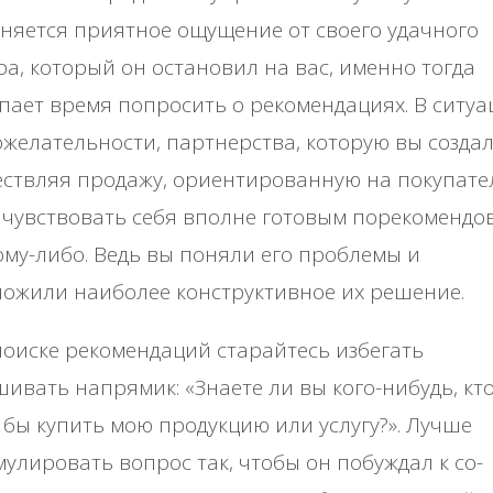
няется приятное ощущение от своего удачного
а, который он остановил на вас, именно тогда
пает время попросить о рекомендациях. В ситуа
желательности, партнерства, которую вы создал
ствляя продажу, ориентированную на покупател
 чувствовать себя вполне готовым порекомендо
ому-либо. Ведь вы поняли его проблемы и
ожили наиболее конструктивное их решение.
оиске рекомендаций старайтесь избегать
ивать напрямик: «Знаете ли вы кого-нибудь, кт
 бы купить мою продукцию или услугу?». Лучше
улировать вопрос так, чтобы он побуждал к со-