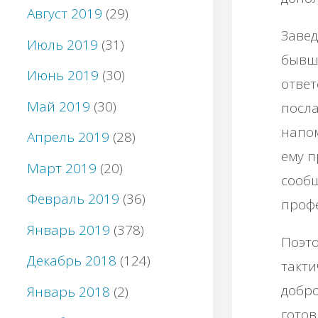
Август 2019
(29)
Завед
Июль 2019
(31)
бывши
Июнь 2019
(30)
ответ
Май 2019
(30)
посла
напом
Апрель 2019
(28)
ему п
Март 2019
(20)
сообщ
Февраль 2019
(36)
проф
Январь 2019
(378)
Поэто
Декабрь 2018
(124)
такти
добро
Январь 2018
(2)
готов