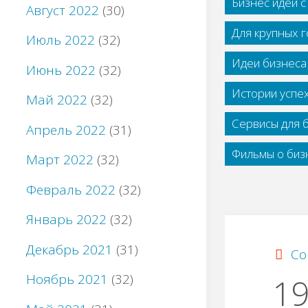
Бизнес идеи 
Август 2022
(30)
Для крупных 
Июль 2022
(32)
Идеи бизнеса
Июнь 2022
(32)
Истории успе
Май 2022
(32)
Сервисы для 
Апрель 2022
(31)
Фильмы о бизн
Март 2022
(32)
Февраль 2022
(32)
Январь 2022
(32)
Декабрь 2021
(31)
Со
Ноябрь 2021
(32)
19