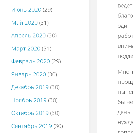
ведет
Июнь 2020
(29)
благо
Май 2020
(31)
один 
Апрель 2020
(30)
работ
внима
Март 2020
(31)
подде
Февраль 2020
(29)
Многи
Январь 2020
(30)
проще
Декабрь 2019
(30)
нынеш
Ноябрь 2019
(30)
бы не
деньг
Октябрь 2019
(30)
нужда
Сентябрь 2019
(30)
допол