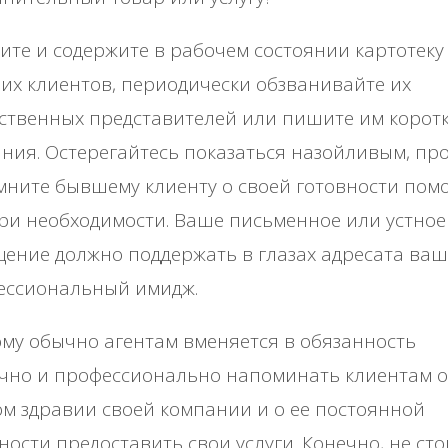
ите и содержите в рабочем состоянии картотеку
х клиентов, периодически обзванивайте их
ственных представителей или пишите им корот
ния. Остерегайтесь показаться назойливым, пр
ните бывшему клиенту о своей готовности пом
ри необходимости. Ваше письменное или устное
ение должно поддержать в глазах адресата ваш
ессиональный имидж.
му обычно агентам вменяется в обязанность
чно и профессионально напоминать клиентам о
м здравии своей компании и о ее постоянной
ности предоставить свои услуги. Конечно, не сто