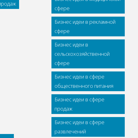
 продаж
сфере
Бизнес идеи в рекламной
сфере
Бизнес идеи в
сельскохозяйственной
сфере
Бизнес идеи в сфере
общественного питания
Бизнес идеи в сфере
продаж
Бизнес идеи в сфере
развлечений