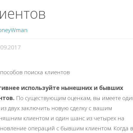
иентов
oneyWman
.09.2017
ктивнее используйте нынешних и бывших
нтов.
По существующим оценкам, вы имеете оди
из двух заключить новую сделку с вашим
няшним клиентом и один шанс из четырех на
новление операций с бывшим клиентом. Когда 