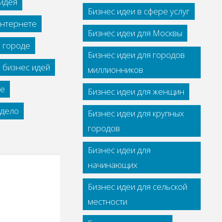
идея
Бизнес идеи в сфере услуг
интернете
Бизнес идеи для Москвы
м городе
Бизнес идеи для городов
 бизнес идей
миллионников
се
Бизнес идеи для женщин
дело
Бизнес идеи для крупных
городов
Бизнес идеи для
начинающих
Бизнес идеи для сельской
местности