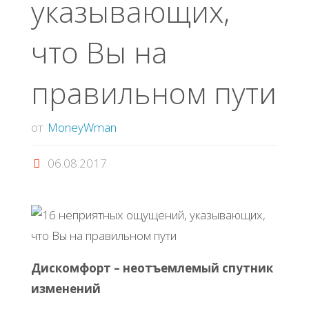
указывающих,
что Вы на
правильном пути
от
MoneyWman
06.08.2017
Дискомфорт – неотъемлемый спутник
изменений