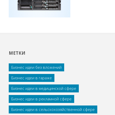
МЕТКИ
Бизнес идеи без вложений
Бизнес идеи в гараже
Бизнес идеи в медицинской сфере
Бизнес идеи в рекламной сфере
Бизнес идеи в сельскохозяйственной сфере