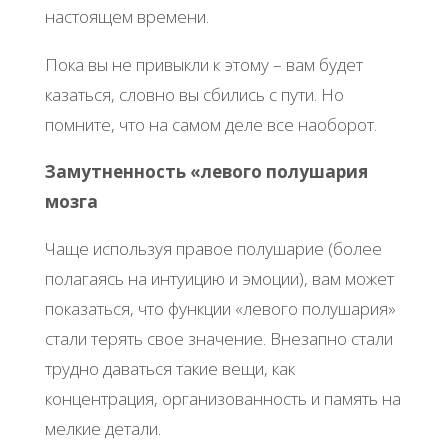
настоящем времени.
Пока вы не привыкли к этому – вам будет
казаться, словно вы сбились с пути. Но
помните, что на самом деле все наоборот.
Замутненность «левого полушария
мозга
Чаще используя правое полушарие (более
полагаясь на интуицию и эмоции), вам может
показаться, что функции «левого полушария»
стали терять свое значение. Внезапно стали
трудно даваться такие вещи, как
концентрация, организованность и память на
мелкие детали.