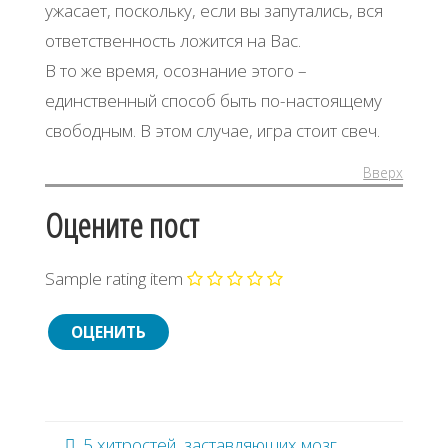
ужасает, поскольку, если вы запутались, вся
ответственность ложится на Вас.
В то же время, осознание этого –
единственный способ быть по-настоящему
свободным. В этом случае, игра стоит свеч.
Вверх
Оцените пост
Sample rating item
5 хитростей, заставляющих мозг