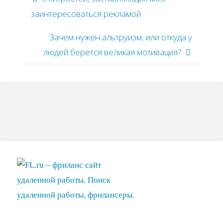
заинтересоваться рекламой
Зачем нужен альтруизм, или откуда у
людей берется великая мотивация?