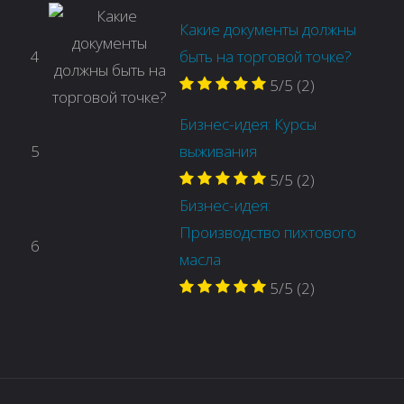
Какие документы должны
4
быть на торговой точке?
5/5
(2)
Бизнес-идея: Курсы
5
выживания
5/5
(2)
Бизнес-идея:
Производство пихтового
6
масла
5/5
(2)