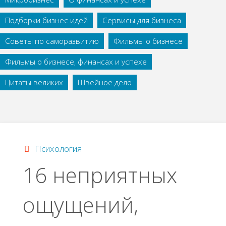
Подборки бизнес идей
Сервисы для бизнеса
Советы по саморазвитию
Фильмы о бизнесе
Фильмы о бизнесе, финансах и успехе
Цитаты великих
Швейное дело
Психология
16 неприятных
ощущений,