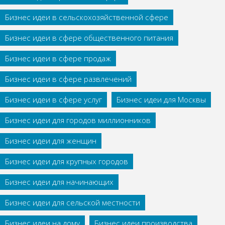
Бизнес идеи в сельскохозяйственной сфере
Бизнес идеи в сфере общественного питания
Бизнес идеи в сфере продаж
Бизнес идеи в сфере развлечений
Бизнес идеи в сфере услуг
Бизнес идеи для Москвы
Бизнес идеи для городов миллионников
Бизнес идеи для женщин
Бизнес идеи для крупных городов
Бизнес идеи для начинающих
Бизнес идеи для сельской местности
Бизнес идеи на дому
Бизнес идеи производства