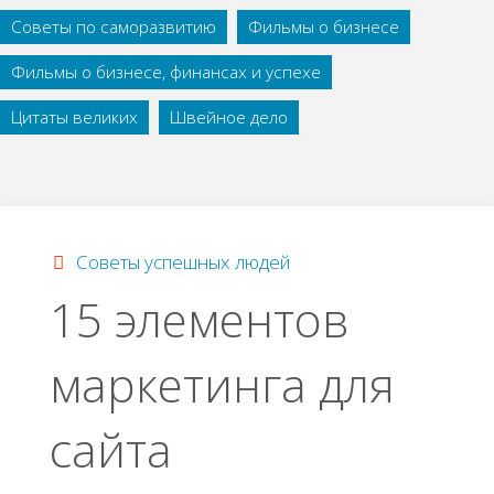
Советы по саморазвитию
Фильмы о бизнесе
Фильмы о бизнесе, финансах и успехе
Цитаты великих
Швейное дело
Советы успешных людей
15 элементов
маркетинга для
сайта