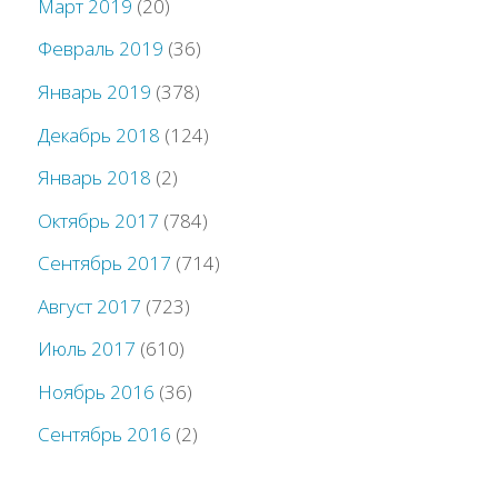
Март 2019
(20)
Февраль 2019
(36)
Январь 2019
(378)
Декабрь 2018
(124)
Январь 2018
(2)
Октябрь 2017
(784)
Сентябрь 2017
(714)
Август 2017
(723)
Июль 2017
(610)
Ноябрь 2016
(36)
Сентябрь 2016
(2)