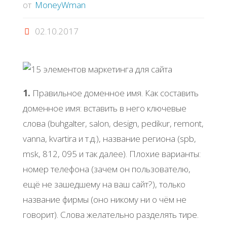
от
MoneyWman
02.10.2017
1.
Правильное доменное имя. Как составить
доменное имя: вставить в него ключевые
слова (buhgalter, salon, design, pedikur, remont,
vanna, kvartira и т.д.), название региона (spb,
msk, 812, 095 и так далее). Плохие варианты:
номер телефона (зачем он пользователю,
ещё не зашедшему на ваш сайт?), только
название фирмы (оно никому ни о чём не
говорит). Слова желательно разделять тире.