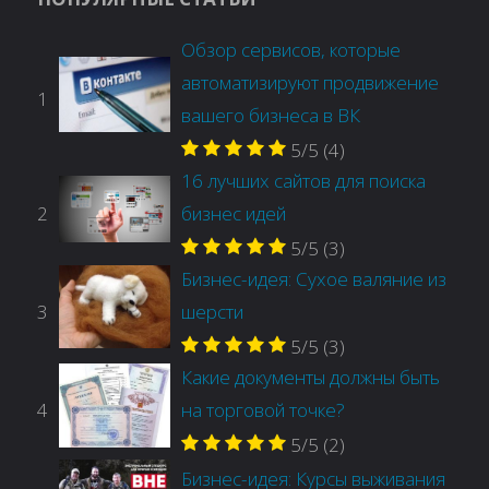
Обзор сервисов, которые
автоматизируют продвижение
1
вашего бизнеса в ВК
5/5
(4)
16 лучших сайтов для поиска
2
бизнес идей
5/5
(3)
Бизнес-идея: Сухое валяние из
3
шерсти
5/5
(3)
Какие документы должны быть
4
на торговой точке?
5/5
(2)
Бизнес-идея: Курсы выживания