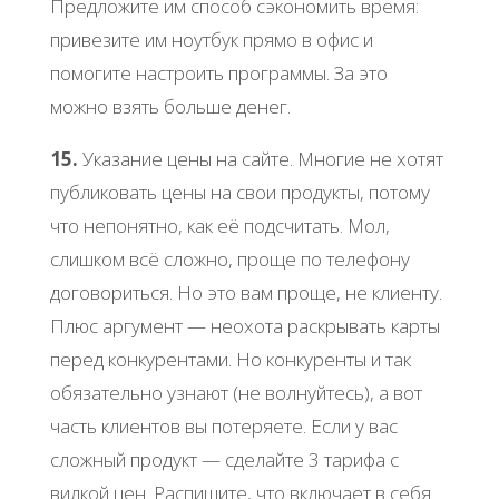
Предложите им способ сэкономить время:
привезите им ноутбук прямо в офис и
помогите настроить программы. За это
можно взять больше денег.
15.
Указание цены на сайте. Многие не хотят
публиковать цены на свои продукты, потому
что непонятно, как её подсчитать. Мол,
слишком всё сложно, проще по телефону
договориться. Но это вам проще, не клиенту.
Плюс аргумент — неохота раскрывать карты
перед конкурентами. Но конкуренты и так
обязательно узнают (не волнуйтесь), а вот
часть клиентов вы потеряете. Если у вас
сложный продукт — сделайте 3 тарифа с
вилкой цен. Распишите, что включает в себя