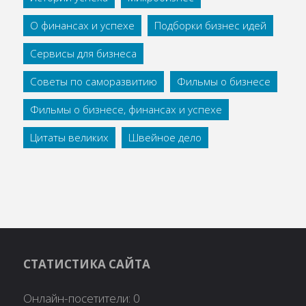
О финансах и успехе
Подборки бизнес идей
Сервисы для бизнеса
Советы по саморазвитию
Фильмы о бизнесе
Фильмы о бизнесе, финансах и успехе
Цитаты великих
Швейное дело
СТАТИСТИКА САЙТА
Онлайн-посетители:
0