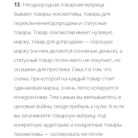
13.
Неоднородная товарная матрица.
Бывают товары-локомотивы, товары для
переключения/допродажи и статусные
товары. Товар-локомотив имеет нулевую
маржу, товар для допродажи — хорошую
маржу (на нем делаются основные деньги), а
статусный товар почти никто не покупает, но
он важен для престижа. Смысл в том, что
схема, при которой на каждый товар стоит
одинаковая маржа, очень легко копируется
конкурентами. Тем самым вы ввязываетесь в
ценовые войны, сводя прибыль к нулю. А если
вы затачиваете товарную матрицу под
конкретную аудиторию и конкретные товары-
локомотивы — скопировать её почти