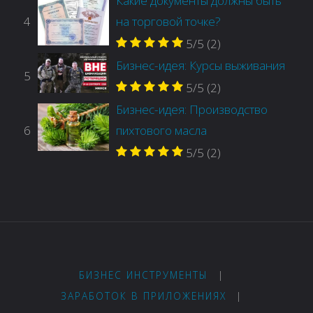
Какие документы должны быть
4
на торговой точке?
5/5
(2)
Бизнес-идея: Курсы выживания
5
5/5
(2)
Бизнес-идея: Производство
6
пихтового масла
5/5
(2)
БИЗНЕС ИНСТРУМЕНТЫ
|
ЗАРАБОТОК В ПРИЛОЖЕНИЯХ
|