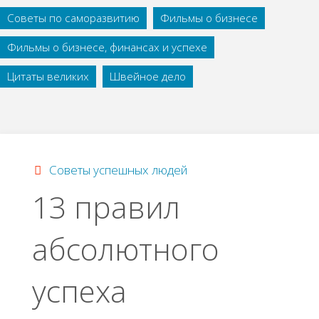
Советы по саморазвитию
Фильмы о бизнесе
Фильмы о бизнесе, финансах и успехе
Цитаты великих
Швейное дело
Советы успешных людей
13 правил
абсолютного
успеха