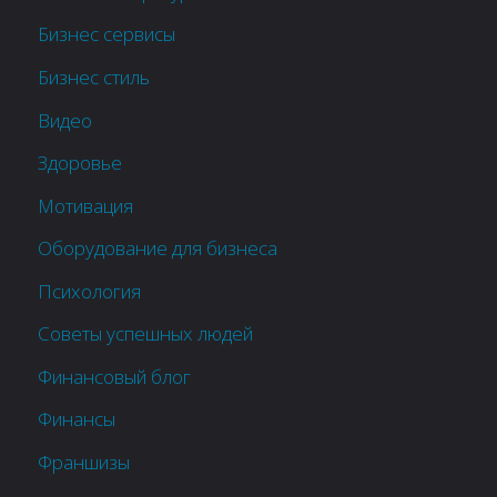
Бизнес сервисы
Бизнес стиль
Видео
Здоровье
Мотивация
Оборудование для бизнеса
Психология
Советы успешных людей
Финансовый блог
Финансы
Франшизы