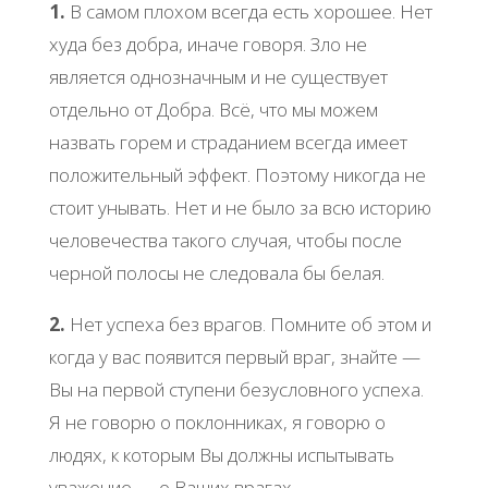
1.
В самом плохом всегда есть хорошее. Нет
худа без добра, иначе говоря. Зло не
является однозначным и не существует
отдельно от Добра. Всё, что мы можем
назвать горем и страданием всегда имеет
положительный эффект. Поэтому никогда не
стоит унывать. Нет и не было за всю историю
человечества такого случая, чтобы после
черной полосы не следовала бы белая.
2.
Нет успеха без врагов. Помните об этом и
когда у вас появится первый враг, знайте —
Вы на первой ступени безусловного успеха.
Я не говорю о поклонниках, я говорю о
людях, к которым Вы должны испытывать
уважение — о Ваших врагах.