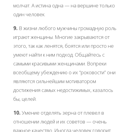
молчат. А истина одна — на вершине только
один человек.
9.
В жизни любого мужчины громадную роль
играют женщины. Многие закрываются от
этого, так как ленятся, боятся или просто не
умеют найти к ним подход. Общайтесь с
самыми красивыми женщинами. Вопреки
всеобщему убеждению о их “роковости” они
являются сильнейшим мотиватором
достижения самых недостижимых, казалось
бы, целей.
10.
Умение отделять зерна от плевел в
отношении людей и их советов — очень
важное качество. Иногда человек говорит