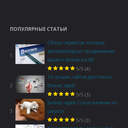
ПОПУЛЯРНЫЕ СТАТЬИ
Обзор сервисов, которые
автоматизируют продвижение
1
вашего бизнеса в ВК
5/5
(4)
16 лучших сайтов для поиска
2
бизнес идей
5/5
(3)
Бизнес-идея: Сухое валяние из
3
шерсти
5/5
(3)