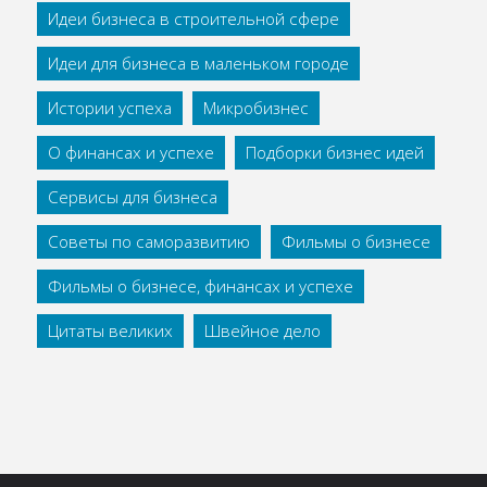
Идеи бизнеса в строительной сфере
Идеи для бизнеса в маленьком городе
Истории успеха
Микробизнес
О финансах и успехе
Подборки бизнес идей
Сервисы для бизнеса
Советы по саморазвитию
Фильмы о бизнесе
Фильмы о бизнесе, финансах и успехе
Цитаты великих
Швейное дело