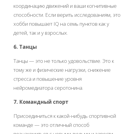
координацию движений и ваши когнитивные
способности. Если верить исследованиям, это
хобби повышает IQ на семь пунктов как у
детей, так и у взрослых.
6. Танцы
Танцы — это не только удовольствие. Это к
тому же и физические нагрузки, снижение
стресса и повышение уровня
нейромедиатора серотонина.
7. Командный спорт
Присоединиться к какой-нибудь спортивной
команде — это отличный способ
познакомиться с новыми людьми и завести