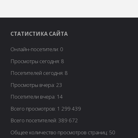
СТАТИСТИКА САЙТА
Онлайн-посетители:
0
Просмотры сегодня:
8
Посетителей сегодня:
8
Просмотры вчера:
23
Посетители вчера:
14
Всего просмотров:
1 299 439
Всего посетителей:
389 672
Общее количество просмотров страниц:
50