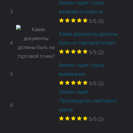
Бизнес-идея: Сухое
3
валяние из шерсти
5/5
(3)
Какие документы должны
4
быть на торговой точке?
5/5
(2)
Бизнес-идея: Курсы
5
выживания
5/5
(2)
Бизнес-идея:
Производство пихтового
6
масла
5/5
(2)