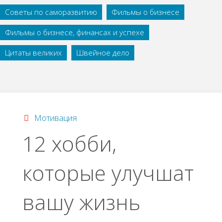
Советы по саморазвитию
Фильмы о бизнесе
Фильмы о бизнесе, финансах и успехе
Цитаты великих
Швейное дело
Мотивация
12 хобби,
которые улучшат
вашу жизнь