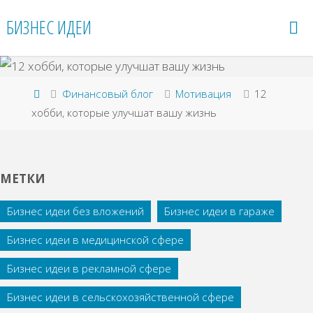
Перейти
БИЗНЕС ИДЕИ
к
содержимому
Главная
Финансовый блог
Мотивация
12
хобби, которые улучшат вашу жизнь
МЕТКИ
Бизнес идеи без вложений
Бизнес идеи в гараже
Бизнес идеи в медицинской сфере
Бизнес идеи в рекламной сфере
Бизнес идеи в сельскохозяйственной сфере