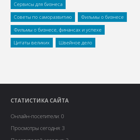
Сервисы для бизнеса
Советы по саморазвитию
Фильмы о бизнесе
Фильмы о бизнесе, финансах и успехе
Цитаты великих
Швейное дело
СТАТИСТИКА САЙТА
Онлайн-посетители:
0
Просмотры сегодня:
3