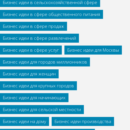
Бизнес идеи в сельскохозяйственной сфере
Бизнес идеи в сфере общественного питания
Бизнес идеи в сфере продаж
Бизнес идеи в сфере развлечений
Бизнес идеи в сфере услуг
Бизнес идеи для Москвы
Бизнес идеи для городов миллионников
Бизнес идеи для женщин
Бизнес идеи для крупных городов
Бизнес идеи для начинающих
Бизнес идеи для сельской местности
Бизнес идеи на дому
Бизнес идеи производства