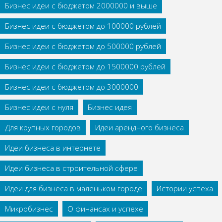
Бизнес идеи с бюджетом 2000000 и выше
Бизнес идеи с бюджетом до 100000 рублей
Бизнес идеи с бюджетом до 500000 рублей
Бизнес идеи с бюджетом до 1500000 рублей
Бизнес идеи с бюджетом до 3000000
Бизнес идеи с нуля
Бизнес идея
Для крупных городов
Идеи арендного бизнеса
Идеи бизнеса в интернете
Идеи бизнеса в строительной сфере
Идеи для бизнеса в маленьком городе
Истории успеха
Микробизнес
О финансах и успехе