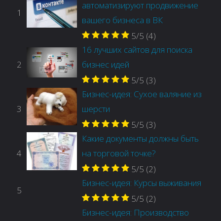
автоматизируют продвижение
1
вашего бизнеса в ВК
5/5
(4)
16 лучших сайтов для поиска
2
бизнес идей
5/5
(3)
Бизнес-идея: Сухое валяние из
3
шерсти
5/5
(3)
Какие документы должны быть
4
на торговой точке?
5/5
(2)
Бизнес-идея: Курсы выживания
5
5/5
(2)
Бизнес-идея: Производство