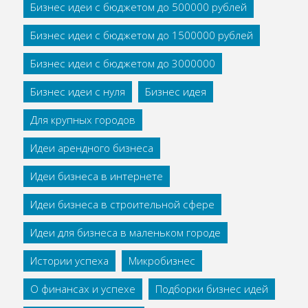
Бизнес идеи с бюджетом до 500000 рублей
Бизнес идеи с бюджетом до 1500000 рублей
Бизнес идеи с бюджетом до 3000000
Бизнес идеи с нуля
Бизнес идея
Для крупных городов
Идеи арендного бизнеса
Идеи бизнеса в интернете
Идеи бизнеса в строительной сфере
Идеи для бизнеса в маленьком городе
Истории успеха
Микробизнес
О финансах и успехе
Подборки бизнес идей