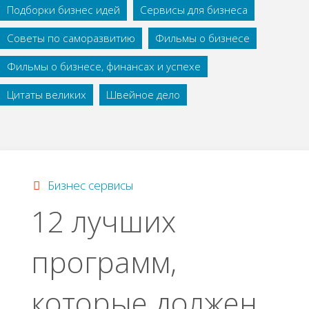
Подборки бизнес идей
Сервисы для бизнеса
Советы по саморазвитию
Фильмы о бизнесе
Фильмы о бизнесе, финансах и успехе
Цитаты великих
Швейное дело
Бизнес сервисы
12 лучших
программ,
которые должен