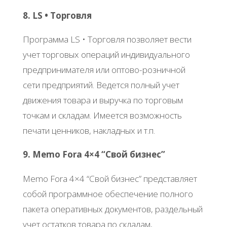
8. LS • Торговля
Программа LS • Торговля позволяет вести
учет торговых операций индивидуального
предпринимателя или оптово-розничной
сети предприятий. Ведется полный учет
движения товара и выручка по торговым
точкам и складам. Имеется возможность
печати ценников, накладных и т.п.
9. Memo Fora 4×4 “Свой бизнес”
Memo Fora 4×4 “Свой бизнес” представляет
собой программное обеспечение полного
пакета оперативных документов, раздельный
учет остатков товара по складам,