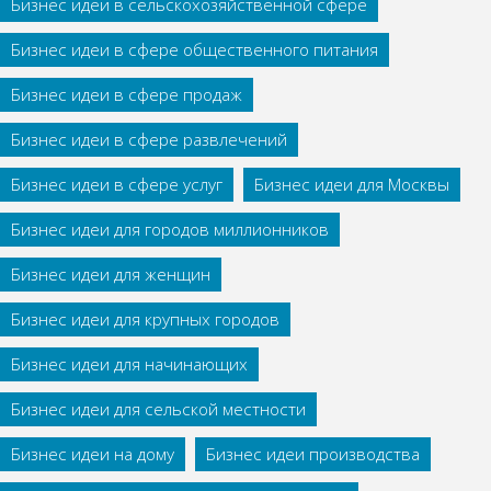
Бизнес идеи в сельскохозяйственной сфере
Бизнес идеи в сфере общественного питания
Бизнес идеи в сфере продаж
Бизнес идеи в сфере развлечений
Бизнес идеи в сфере услуг
Бизнес идеи для Москвы
Бизнес идеи для городов миллионников
Бизнес идеи для женщин
Бизнес идеи для крупных городов
Бизнес идеи для начинающих
Бизнес идеи для сельской местности
Бизнес идеи на дому
Бизнес идеи производства