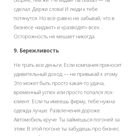
сделал. Держи слова! И люди к тебе
потянутся. Но всё-равно не забывай, что в
бизнесе «кидают» и «разводят» всех…
Осторожность не мешает никогда.
9. Бережливость
Не трать все деньги. Если компания приносит
удивительный доход — не привыкай к этому.
Это может быть просто какая-то удача,
временный успех или просто попался лох-
клиент. Если ты имеешь фирму, тебе нужна
одежда лучше. Развлечения дороже.
Автомобиль круче. Ты займёшься погоней за
этим. В этой погоне ты забудешь про бизнес.