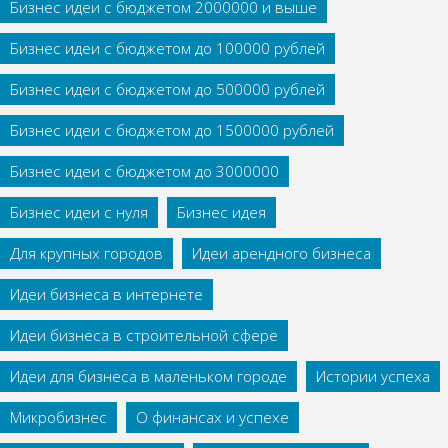
Бизнес идеи с бюджетом 2000000 и выше
Бизнес идеи с бюджетом до 100000 рублей
Бизнес идеи с бюджетом до 500000 рублей
Бизнес идеи с бюджетом до 1500000 рублей
Бизнес идеи с бюджетом до 3000000
Бизнес идеи с нуля
Бизнес идея
Для крупных городов
Идеи арендного бизнеса
Идеи бизнеса в интернете
Идеи бизнеса в строительной сфере
Идеи для бизнеса в маленьком городе
Истории успеха
Микробизнес
О финансах и успехе