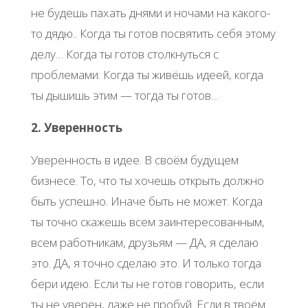
не будешь пахать днями и ночами на какого-
то дядю.. Когда ты готов посвятить себя этому
делу… Когда ты готов столкнуться с
проблемами. Когда ты живёшь идеей, когда
ты дышишь этим — тогда ты готов…
2. Уверенность
Уверенность в идее. В своём будущем
бизнесе. То, что ты хочешь открыть должно
быть успешно. Иначе быть не может. Когда
ты точно скажешь всем заинтересованным,
всем работникам, друзьям — ДА, я сделаю
это. ДА, я точно сделаю это. И только тогда
бери идею. Если ты не готов говорить, если
ты не уверен, даже не пробуй. Если в твоём