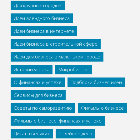
Для крупных городов
Идеи арендного бизнеса
Идеи бизнеса в интернете
Идеи бизнеса в строительной сфере
Идеи для бизнеса в маленьком городе
Истории успеха
Микробизнес
О финансах и успехе
Подборки бизнес идей
Сервисы для бизнеса
Советы по саморазвитию
Фильмы о бизнесе
Фильмы о бизнесе, финансах и успехе
Цитаты великих
Швейное дело