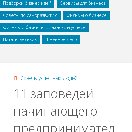
Подборки бизнес идей
Сервисы для бизнеса
Советы по саморазвитию
Фильмы о бизнесе
Фильмы о бизнесе, финансах и успехе
Цитаты великих
Швейное дело
Советы успешных людей
11 заповедей
начинающего
предпринимател