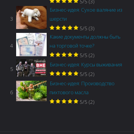
5/5
(3)
Бизнес-идея: Сухое валяние из
3
шерсти
5/5
(3)
Какие документы должны быть
4
на торговой точке?
5/5
(2)
Бизнес-идея: Курсы выживания
5
5/5
(2)
Бизнес-идея: Производство
6
пихтового масла
5/5
(2)