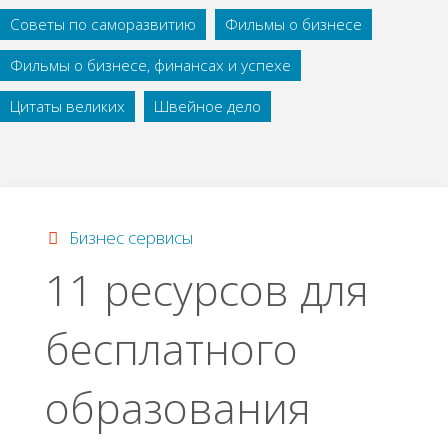
Советы по саморазвитию
Фильмы о бизнесе
Фильмы о бизнесе, финансах и успехе
Цитаты великих
Швейное дело
Бизнес сервисы
11 ресурсов для
бесплатного
образования