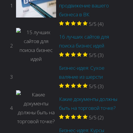
1
продвижение вашего
бизнеса в ВК
5/5
(4)
16 лучших сайтов для
2
поиска бизнес идей
5/5
(3)
Бизнес-идея: Сухое
3
валяние из шерсти
5/5
(3)
Какие документы должны
4
быть на торговой точке?
5/5
(2)
Бизнес-идея: Курсы