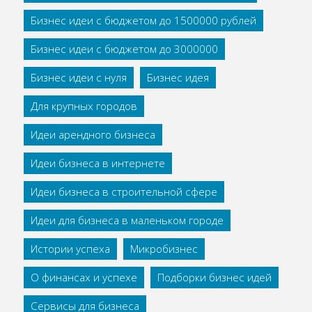
Бизнес идеи с бюджетом до 1500000 рублей
Бизнес идеи с бюджетом до 3000000
Бизнес идеи с нуля
Бизнес идея
Для крупных городов
Идеи арендного бизнеса
Идеи бизнеса в интернете
Идеи бизнеса в строительной сфере
Идеи для бизнеса в маленьком городе
Истории успеха
Микробизнес
О финансах и успехе
Подборки бизнес идей
Сервисы для бизнеса