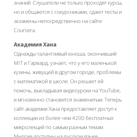
знаний. Слушатели не только проходят курсы,
но и общаются с сокурсниками, сдают тесты и
экзамены непосредственно на сайте
Coursera.
Академия Хана
Однажды талантливый юноша, окончивший
MIT и Гарвард, узнает, что у его маленькой
кузины, живущей в другом городе, проблемы
с математикой в школе. Он решает ей
помочь, выкладывая видеоуроки на YouTube,
и мгновенно становится знаменитым. Теперь
сайт академии Хана предоставляет доступ к
коллекции из более чем 4200 бесплатных
микролекций по самым разным темам.
Многие доступны на русском языке.