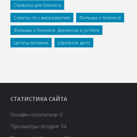
Сервисы для бизнеса
Советы по саморазвитию
Фильмы о бизнесе
Фильмы о бизнесе, финансах и успехе
Цитаты великих
Швейное дело
СТАТИСТИКА САЙТА
Онлайн-посетители:
0
Просмотры сегодня:
34