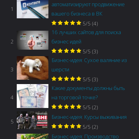
автоматизируют продвижение
1
вашего бизнеса в ВК
5/5
(4)
16 лучших сайтов для поиска
2
бизнес идей
5/5
(3)
Бизнес-идея: Сухое валяние из
3
шерсти
5/5
(3)
Какие документы должны быть
4
на торговой точке?
5/5
(2)
Бизнес-идея: Курсы выживания
5
5/5
(2)
Бизнес-идея: Производство