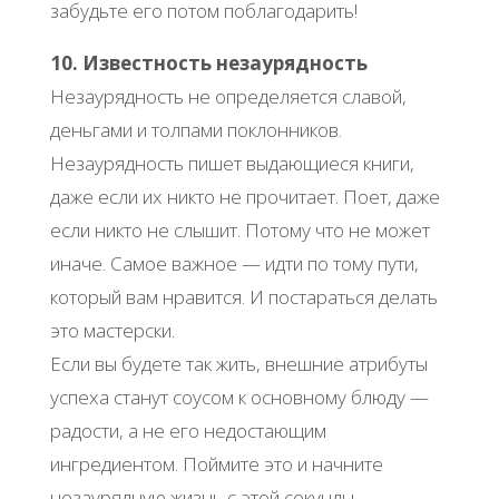
забудьте его потом поблагодарить!
10. Известность незаурядность
Незаурядность не определяется славой,
деньгами и толпами поклонников.
Незаурядность пишет выдающиеся книги,
даже если их никто не прочитает. Поет, даже
если никто не слышит. Потому что не может
иначе. Самое важное — идти по тому пути,
который вам нравится. И постараться делать
это мастерски.
Если вы будете так жить, внешние атрибуты
успеха станут соусом к основному блюду —
радости, а не его недостающим
ингредиентом. Поймите это и начните
незаурядную жизнь с этой секунды.