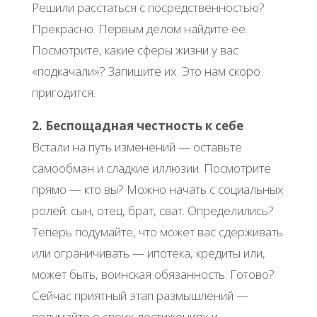
Решили расстаться с посредственностью?
Прекрасно. Первым делом найдите ее.
Посмотрите, какие сферы жизни у вас
«подкачали»? Запишите их. Это нам скоро
пригодится.
2. Беспощадная честность к себе
Встали на путь изменений — оставьте
самообман и сладкие иллюзии. Посмотрите
прямо — кто вы? Можно начать с социальных
ролей: сын, отец, брат, сват. Определились?
Теперь подумайте, что может вас сдерживать
или ограничивать — ипотека, кредиты или,
может быть, воинская обязанность. Готово?
Сейчас приятный этап размышлений —
подумайте о своих достижениях и