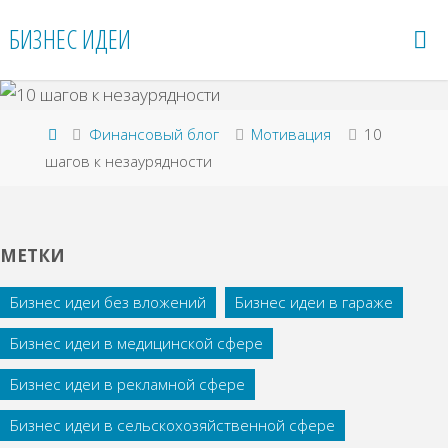
Перейти
БИЗНЕС ИДЕИ
к
содержимому
Главная
Финансовый блог
Мотивация
10
шагов к незаурядности
МЕТКИ
Бизнес идеи без вложений
Бизнес идеи в гараже
Бизнес идеи в медицинской сфере
Бизнес идеи в рекламной сфере
Бизнес идеи в сельскохозяйственной сфере