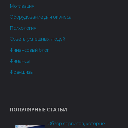
Мотивация
Оборудование для бизнеса
Психология
Советы успешных людей
Финансовый блог
Финансы
Франшизы
ПОПУЛЯРНЫЕ СТАТЬИ
Обзор сервисов, которые