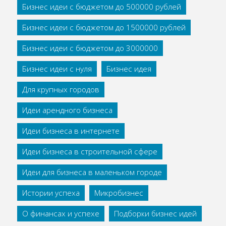
Бизнес идеи с бюджетом до 500000 рублей
Бизнес идеи с бюджетом до 1500000 рублей
Бизнес идеи с бюджетом до 3000000
Бизнес идеи с нуля
Бизнес идея
Для крупных городов
Идеи арендного бизнеса
Идеи бизнеса в интернете
Идеи бизнеса в строительной сфере
Идеи для бизнеса в маленьком городе
Истории успеха
Микробизнес
О финансах и успехе
Подборки бизнес идей