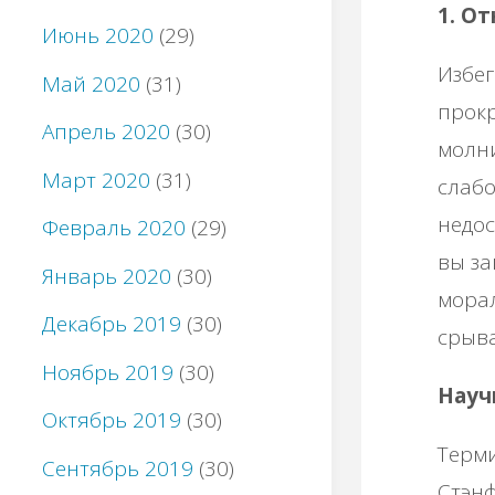
1. О
Июнь 2020
(29)
Избег
Май 2020
(31)
прокр
Апрель 2020
(30)
молн
Март 2020
(31)
слабо
недос
Февраль 2020
(29)
вы за
Январь 2020
(30)
морал
Декабрь 2019
(30)
срыва
Ноябрь 2019
(30)
Науч
Октябрь 2019
(30)
Терм
Сентябрь 2019
(30)
Стэнф