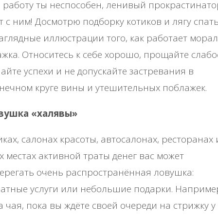
 работу ты неспособен, ленивый прокрастинато
т с ним! Досмотрю подборку котиков и лягу спать!
аглядные иллюстрации того, как работает мора
жка. Относитесь к себе хорошо, прощайте слабо
айте успехи и не допускайте застревания в
нечном круге вины и утешительных поблажек.
овушка «халявы»
иках, салонах красоты, автосалонах, ресторанах 
х местах активной траты денег вас может
ерегать очень распространённая ловушка:
атные услуги или небольшие подарки. Наприме
 чая, пока вы ждёте своей очереди на стрижку у