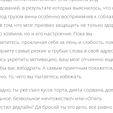
дований, в результате которых выяснилось, что
под грузом вины особенно восприимчив к соблаз
в том, что мозг призван защищать не только здо
о хозяина, но и его настроение. Пока вы
атитесь, проклиная себя за лень и слабость, по
раете самые резкие и грубые слова в свой адрес
сь укрепить мотивацию, ваш мозг отчаянно ищ
бы вас взбодрить. А самым приятным покажется
но, то, чего вы пытаетесь избежать.
адно, ты уже съел кусок торта, диета сорвана, до
ьное, безвольное ничтожество!» или «Опять
стил дедлайн? Да бросай ты это дело, всё равно