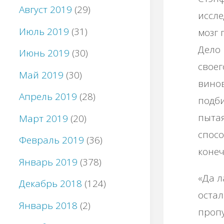
Август 2019
(29)
иссле
Июль 2019
(31)
мозг 
Дело 
Июнь 2019
(30)
своег
Май 2019
(30)
винов
Апрель 2019
(28)
подби
пытая
Март 2019
(20)
спосо
Февраль 2019
(36)
конеч
Январь 2019
(378)
«Да л
Декабрь 2018
(124)
остал
Январь 2018
(2)
пропу