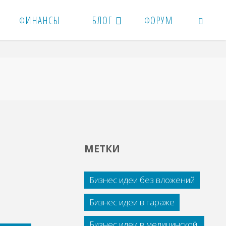
ФИНАНСЫ
БЛОГ
ФОРУМ
ПОИСК
МЕТКИ
Бизнес идеи без вложений
Бизнес идеи в гараже
Бизнес идеи в медицинской