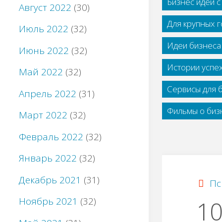
Бизнес идеи 
Август 2022
(30)
Для крупных 
Июль 2022
(32)
Идеи бизнеса
Июнь 2022
(32)
Истории успе
Май 2022
(32)
Сервисы для 
Апрель 2022
(31)
Фильмы о бизн
Март 2022
(32)
Февраль 2022
(32)
Январь 2022
(32)
Декабрь 2021
(31)
Пс
Ноябрь 2021
(32)
10