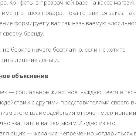
ра. Конфеты в прозрачной вазе на кассе магазин
имент от шеф-повара, пока готовится заказ. Так
ение формирует у вас так называемую «лояльнос
и своему бренду.
: не берите ничего бесплатно, если не хотите
тить лишние деньги.
ное объяснение
ек — социальное животное, нуждающееся в тес
одействии с другими представителями своего ви
изм этого взаимодействия отточен миллионами
чно «зашит» в вашем мозгу. И одно из его
авляющих — желание непременно «отдариться» 