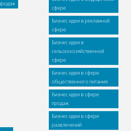
 продаж
сфере
Бизнес идеи в рекламной
сфере
Бизнес идеи в
сельскохозяйственной
сфере
Бизнес идеи в сфере
общественного питания
Бизнес идеи в сфере
продаж
Бизнес идеи в сфере
развлечений