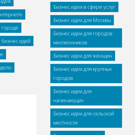
идея
Бизнес идеи в сфере услуг
интернете
Бизнес идеи для Москвы
м городе
Бизнес идеи для городов
 бизнес идей
миллионников
се
Бизнес идеи для женщин
дело
Бизнес идеи для крупных
городов
Бизнес идеи для
начинающих
Бизнес идеи для сельской
местности