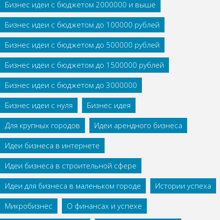
Бизнес идеи с бюджетом 2000000 и выше
Бизнес идеи с бюджетом до 100000 рублей
Бизнес идеи с бюджетом до 500000 рублей
Бизнес идеи с бюджетом до 1500000 рублей
Бизнес идеи с бюджетом до 3000000
Бизнес идеи с нуля
Бизнес идея
Для крупных городов
Идеи арендного бизнеса
Идеи бизнеса в интернете
Идеи бизнеса в строительной сфере
Идеи для бизнеса в маленьком городе
Истории успеха
Микробизнес
О финансах и успехе