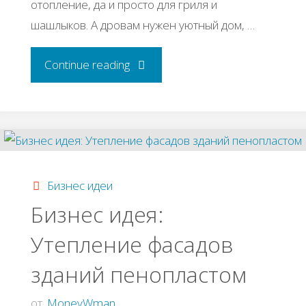
отопление, да и просто для гриля и
шашлыков. А дровам нужен уютный дом, …
"Бизнес
Continue reading
идея:
Мастерим
дровник"
Бизнес идеи
Бизнес идея:
Утепление фасадов
зданий пенопластом
от
MoneyWman