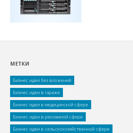
МЕТКИ
Бизнес идеи без вложений
Бизнес идеи в гараже
Бизнес идеи в медицинской сфере
Бизнес идеи в рекламной сфере
Бизнес идеи в сельскохозяйственной сфере