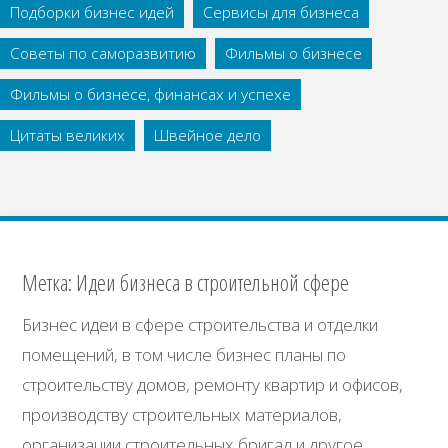
Подборки бизнес идей
Сервисы для бизнеса
Советы по саморазвитию
Фильмы о бизнесе
Фильмы о бизнесе, финансах и успехе
Цитаты великих
Швейное дело
Метка:
Идеи бизнеса в строительной сфере
Бизнес идеи в сфере строительства и отделки
помещений, в том числе бизнес планы по
строительству домов, ремонту квартир и офисов,
производству строительных материалов,
организации строительных бригад и другое.