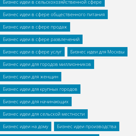
Бизнес идеи в сельскохозяйственной сфере
Бизнес идеи в сфере общественного питания
Бизнес идеи в сфере продаж
Бизнес идеи в сфере развлечений
Бизнес идеи в сфере услуг
Бизнес идеи для Москвы
Бизнес идеи для городов миллионников
Бизнес идеи для женщин
Бизнес идеи для крупных городов
Бизнес идеи для начинающих
Бизнес идеи для сельской местности
Бизнес идеи на дому
Бизнес идеи производства