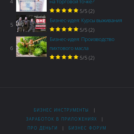
4
на торговой точке?
5/5
(2)
Бизнес-идея: Курсы выживания
5
5/5
(2)
Бизнес-идея: Производство
6
пихтового масла
5/5
(2)
БИЗНЕС ИНСТРУМЕНТЫ
|
ЗАРАБОТОК В ПРИЛОЖЕНИЯХ
|
ПРО ДЕНЬГИ
|
БИЗНЕС ФОРУМ