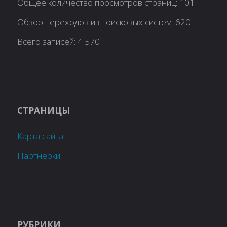
Общее количество просмотров страниц:
101
Обзор переходов из поисковых систем:
620
Всего записей:
4 570
СТРАНИЦЫ
Карта сайта
Партнёрки
РУБРИКИ