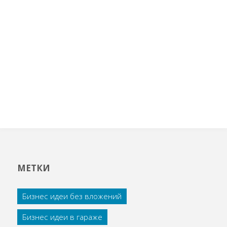
МЕТКИ
Бизнес идеи без вложений
Бизнес идеи в гараже