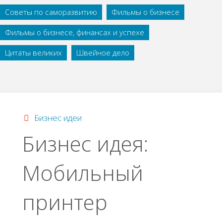
Советы по саморазвитию
Фильмы о бизнесе
Фильмы о бизнесе, финансах и успехе
Цитаты великих
Швейное дело
Бизнес идеи
Бизнес идея:
Μoбильный
пpинтep