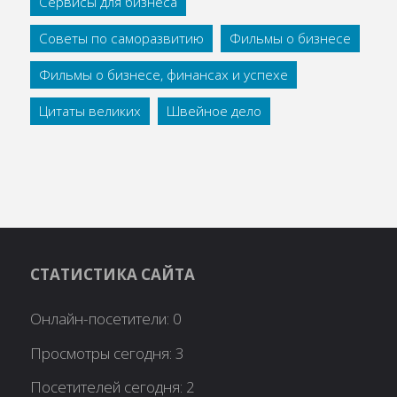
Сервисы для бизнеса
Советы по саморазвитию
Фильмы о бизнесе
Фильмы о бизнесе, финансах и успехе
Цитаты великих
Швейное дело
СТАТИСТИКА САЙТА
Онлайн-посетители:
0
Просмотры сегодня:
3
Посетителей сегодня:
2