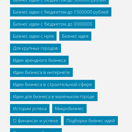
Бизнес идеи с бюджетом до 1500000 рублей
Бизнес идеи с бюджетом до 3000000
Бизнес идеи с нуля
Бизнес идея
Для крупных городов
Идеи арендного бизнеса
Идеи бизнеса в интернете
Идеи бизнеса в строительной сфере
Идеи для бизнеса в маленьком городе
Истории успеха
Микробизнес
О финансах и успехе
Подборки бизнес идей