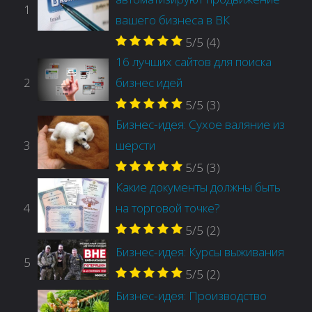
1
вашего бизнеса в ВК
5/5
(4)
16 лучших сайтов для поиска
2
бизнес идей
5/5
(3)
Бизнес-идея: Сухое валяние из
3
шерсти
5/5
(3)
Какие документы должны быть
4
на торговой точке?
5/5
(2)
Бизнес-идея: Курсы выживания
5
5/5
(2)
Бизнес-идея: Производство