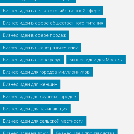
Бизнес идеи в сельскохозяйственной сфере
Бизнес идеи в сфере общественного питания
Бизнес идеи в сфере продаж
Бизнес идеи в сфере развлечений
Бизнес идеи в сфере услуг
Бизнес идеи для Москвы
Бизнес идеи для городов миллионников
Бизнес идеи для женщин
Бизнес идеи для крупных городов
Бизнес идеи для начинающих
Бизнес идеи для сельской местности
Бизнес идеи на дому
Бизнес идеи производства