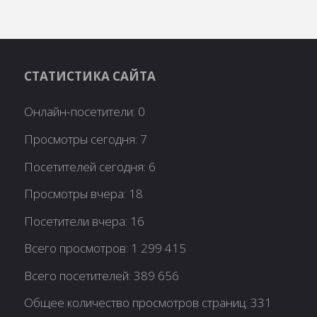
СТАТИСТИКА САЙТА
Онлайн-посетители:
0
Просмотры сегодня:
7
Посетителей сегодня:
6
Просмотры вчера:
18
Посетители вчера:
16
Всего просмотров:
1 299 415
Всего посетителей:
389 656
Общее количество просмотров страниц:
331