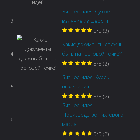
Бизнес-идея: Сухое
3
валяние из шерсти
5/5
(3)
Какие документы должны
4
быть на торговой точке?
5/5
(2)
Бизнес-идея: Курсы
5
выживания
5/5
(2)
Бизнес-идея:
Производство пихтового
6
масла
5/5
(2)