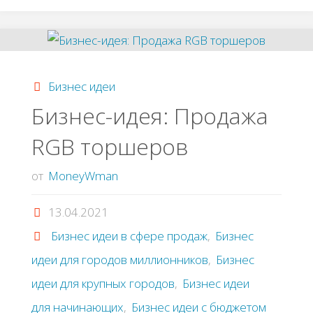
изготовление
многофункциональной
Бизнес идеи
мебели
Бизнес-идея: Продажа
RGB торшеров
«Жилой
куб»"
от
MoneyWman
13.04.2021
Бизнес идеи в сфере продаж
,
Бизнес
идеи для городов миллионников
,
Бизнес
идеи для крупных городов
,
Бизнес идеи
для начинающих
,
Бизнес идеи с бюджетом