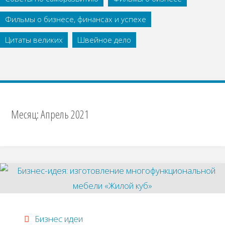
Фильмы о бизнесе, финансах и успехе
Цитаты великих
Швейное дело
Месяц:
Апрель 2021
Бизнес идеи