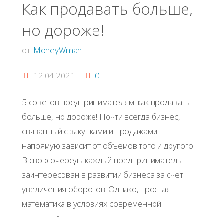
холодильников"
Как продавать больше,
но дороже!
от
MoneyWman
12.04.2021
0
5 советов предпринимателям: как продавать
больше, но дороже! Почти всегда бизнес,
связанный с закупками и продажами
напрямую зависит от объемов того и другого.
В свою очередь каждый предприниматель
заинтересован в развитии бизнеса за счет
увеличения оборотов. Однако, простая
математика в условиях современной