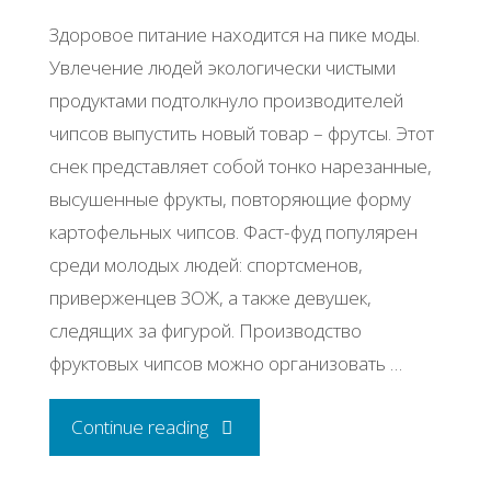
Здоровое питание находится на пике моды.
Увлечение людей экологически чистыми
продуктами подтолкнуло производителей
чипсов выпустить новый товар – фрутсы. Этот
снек представляет собой тонко нарезанные,
высушенные фрукты, повторяющие форму
картофельных чипсов. Фаст-фуд популярен
среди молодых людей: спортсменов,
приверженцев ЗОЖ, а также девушек,
следящих за фигурой. Производство
фруктовых чипсов можно организовать …
"Бизнес
Continue reading
идея: