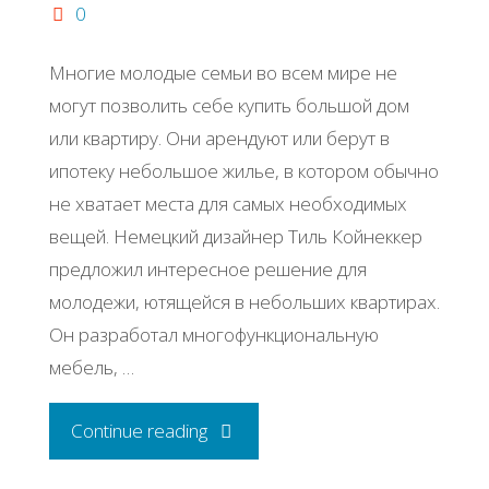
0
Многие молодые семьи во всем мире не
могут позволить себе купить большой дом
или квартиру. Они арендуют или берут в
ипотеку небольшое жилье, в котором обычно
не хватает места для самых необходимых
вещей. Немецкий дизайнер Тиль Койнеккер
предложил интересное решение для
молодежи, ютящейся в небольших квартирах.
Он разработал многофункциональную
мебель, …
"Бизнес-
Continue reading
идея: