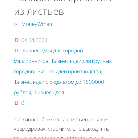
идей"
из листьев
от
MoneyWman
04.04.2021
Бизнес идеи для городов
миллионников
,
Бизнес идеи для крупных
городов
,
Бизнес идеи производства
,
Бизнес идеи с бюджетом до 1500000
рублей
,
Бизнес идея
0
Топливные брикеты из листьев, они же
«евродрова», стремительно выходят на
рынок в качестве альтернативного, и,