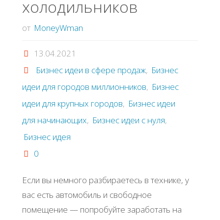
холодильников
домашних
от
MoneyWman
условиях"
13.04.2021
Бизнес идеи в сфере продаж
,
Бизнес
идеи для городов миллионников
,
Бизнес
идеи для крупных городов
,
Бизнес идеи
для начинающих
,
Бизнес идеи с нуля
,
Бизнес идея
0
Если вы немного разбираетесь в технике, у
вас есть автомобиль и свободное
помещение — попробуйте заработать на