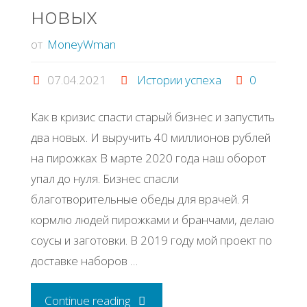
новых
от
MoneyWman
07.04.2021
Истории успеха
0
Как в кризис спасти старый бизнес и запустить
два новых. И выручить 40 миллионов рублей
на пирожках В марте 2020 года наш оборот
упал до нуля. Бизнес спасли
благотворительные обеды для врачей. Я
кормлю людей пирожками и бранчами, делаю
соусы и заготовки. В 2019 году мой проект по
доставке наборов …
"История
Continue reading