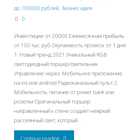
до 100000 рублей
,
Бизнес идея
0
Инвестиции: от 20000 Ежемесячная прибыль:
от 150 тыс. руб Окупаемость проекта: от 1 дня
1. Новый тренд 2021 Уникальный RGB
светодиодный торшер/светильник
Управление через: Мобильное приложение
на ios или android Радиоканальный пульт 2.
Мобильность: питание от power bank или
розетки Оригинальный торшер
направленный к стене создаёт неяркий
рассеянный свет, который …
"Бизнес-
Continue reading