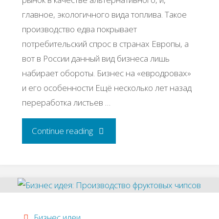
главное, экологичного вида топлива. Такое
производство едва покрывает
потребительский спрос в странах Европы, а
вот в России данный вид бизнеса лишь
набирает обороты. Бизнес на «евродровах»
и его особенности Ещё несколько лет назад
переработка листьев …
"Бизнес
Continue reading
идея:
Производство
топливных
Бизнес идеи