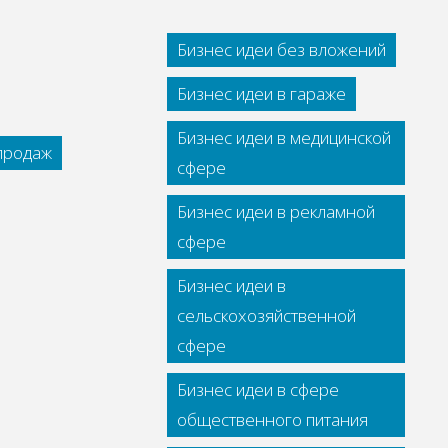
Бизнес идеи без вложений
Бизнес идеи в гараже
Бизнес идеи в медицинской
 продаж
сфере
Бизнес идеи в рекламной
сфере
Бизнес идеи в
сельскохозяйственной
сфере
Бизнес идеи в сфере
общественного питания