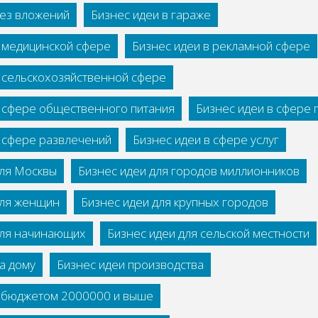
без вложений
Бизнес идеи в гараже
в медицинской сфере
Бизнес идеи в рекламной сфере
в сельскохозяйственной сфере
в сфере общественного питания
Бизнес идеи в сфере
в сфере развлечений
Бизнес идеи в сфере услуг
для Москвы
Бизнес идеи для городов миллионников
для женщин
Бизнес идеи для крупных городов
для начинающих
Бизнес идеи для сельской местности
а дому
Бизнес идеи производства
с бюджетом 2000000 и выше