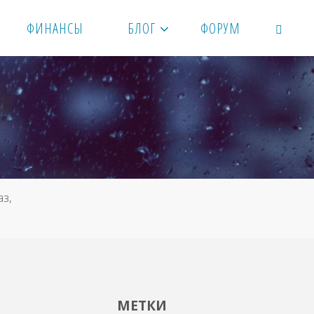
ФИНАНСЫ
БЛОГ
ФОРУМ
ПОИСК
аз,
МЕТКИ