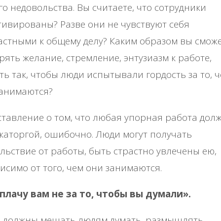
о недовольства. Вы считаете, что сотрудники
ивированы? Разве они не чувствуют себя
стными к общему делу? Каким образом вы смож
ять желание, стремление, энтузиазм к работе,
ть так, чтобы люди испытывали гордость за то, 
занимаются?
тавление о том, что любая упорная работа дол
каторгой, ошибочно. Люди могут получать
льствие от работы, быть страстно увлечены ею,
исимо от того, чем они занимаются.
 плачу вам не за то, чтобы вы думали».
 должны мешать людям думать, размышлять,