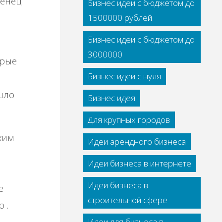
Бизнес идеи с бюджетом до
1500000 рублей
Бизнес идеи с бюджетом до
3000000
орые
Бизнес идеи с нуля
шло
Бизнес идея
Для крупных городов
хим
Идеи арендного бизнеса
Идеи бизнеса в интернете
Идеи бизнеса в
е
строительной сфере
 .
Идеи для бизнеса в