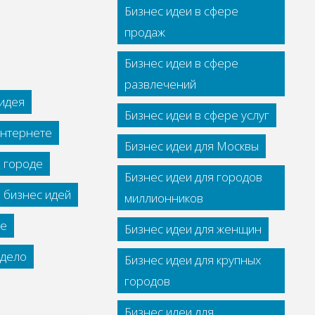
Бизнес идеи в сфере
продаж
Бизнес идеи в сфере
развлечений
идея
Бизнес идеи в сфере услуг
интернете
Бизнес идеи для Москвы
м городе
Бизнес идеи для городов
 бизнес идей
миллионников
се
Бизнес идеи для женщин
дело
Бизнес идеи для крупных
городов
Бизнес идеи для