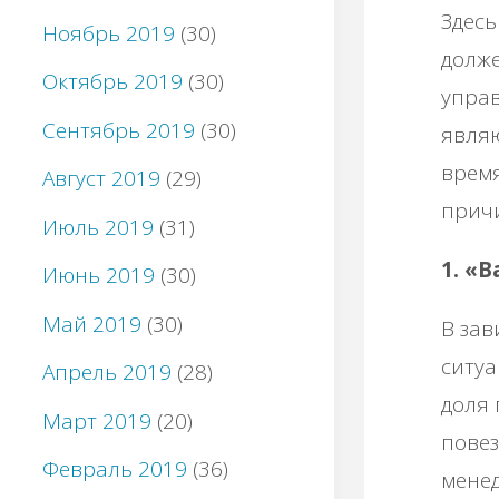
Здесь
Ноябрь 2019
(30)
долже
Октябрь 2019
(30)
управ
Сентябрь 2019
(30)
являю
время
Август 2019
(29)
причи
Июль 2019
(31)
1. «
Июнь 2019
(30)
Май 2019
(30)
В зав
ситуа
Апрель 2019
(28)
доля 
Март 2019
(20)
повез
Февраль 2019
(36)
менед