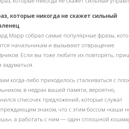
раз, которые никогда не скажет сильный
вленец
ард Марр собрал самые популярные фразы, кот
ятся начальникам и вызывают отвращение
дников. Если вы тоже любите их повторять, при
 задуматься.
вам когда-либо приходилось сталкиваться с пло
ьником, в недрах вашей памяти, вероятно,
нился списочек предложений, которые служат
преждающим знаком, что с этим боссом «каши н
шь», а работать с ним — один сплошной кошмар