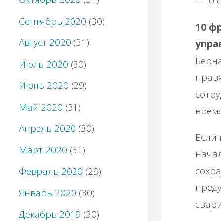
Сентябрь 2020
(30)
10 ф
Август 2020
(31)
упра
Берн
Июль 2020
(30)
нрав
Июнь 2020
(29)
сотру
Май 2020
(31)
время
Апрель 2020
(30)
Если 
Март 2020
(31)
начал
сохра
Февраль 2020
(29)
преду
Январь 2020
(30)
свари
Декабрь 2019
(30)