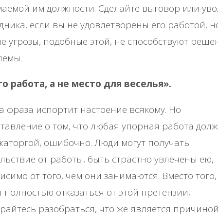
аемой им должности. Сделайте выговор или уво
дника, если вы не удовлетворены его работой, н
е угрозы, подобные этой, не способствуют реш
лемы.
то работа, а не место для веселья».
та фраза испортит настоение всякому. Но
тавление о том, что любая упорная работа дол
каторгой, ошибочно. Люди могут получать
льствие от работы, быть страстно увлечены ею,
исимо от того, чем они занимаются. Вместо того,
 полностью отказаться от этой претензии,
райтесь разобраться, что же является причино