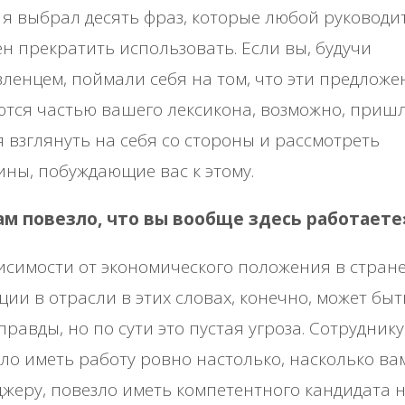
 я выбрал десять фраз, которые любой руководи
н прекратить использовать. Если вы, будучи
ленцем, поймали себя на том, что эти предложе
тся частью вашего лексикона, возможно, приш
 взглянуть на себя со стороны и рассмотреть
ны, побуждающие вас к этому.
Вам повезло, что вы вообще здесь работаете
исимости от экономического положения в стране
ции в отрасли в этих словах, конечно, может быт
правды, но по сути это пустая угроза. Сотруднику
ло иметь работу ровно настолько, насколько вам
жеру, повезло иметь компетентного кандидата 