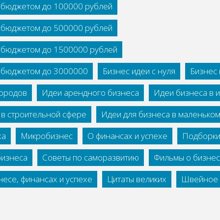
с бюджетом до 100000 рублей
с бюджетом до 500000 рублей
с бюджетом до 1500000 рублей
с бюджетом до 3000000
Бизнес идеи с нуля
Бизнес 
городов
Идеи арендного бизнеса
Идеи бизнеса в 
 в строительной сфере
Идеи для бизнеса в маленько
ха
Микробизнес
О финансах и успехе
Подборки
бизнеса
Советы по саморазвитию
Фильмы о бизне
есе, финансах и успехе
Цитаты великих
Швейное 