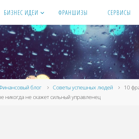
БИЗНЕС ИДЕИ
ФРАНШИЗЫ
СЕРВИСЫ
вная
Финансовый блог
Советы успешных людей
10 фр
е никогда не скажет сильный управленец