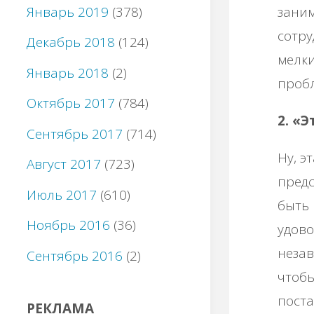
Январь 2019
(378)
заним
сотру
Декабрь 2018
(124)
мелки
Январь 2018
(2)
проб
Октябрь 2017
(784)
2. «Э
Сентябрь 2017
(714)
Ну, э
Август 2017
(723)
предс
Июль 2017
(610)
быть 
Ноябрь 2016
(36)
удово
незав
Сентябрь 2016
(2)
чтобы
поста
РЕКЛАМА