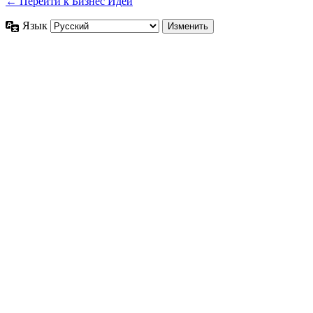
← Перейти к Бизнес Идеи
Язык