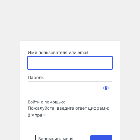
Войти
Имя пользователя или email
Пароль
Войти с помощью:
Пожалуйста, введите ответ цифрами:
2 × три =
Запомнить меня